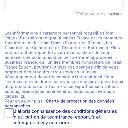
700 caractères maximum
Les informations à caractère personnel recueillies font
l'objet d'un traitement par Business France et les membres
fondateurs de la Team France Export (les Régions, les
Chambres de Commerce et d'Industrie et Bpifrance). Elles
permettent de répondre à votre demande et de vous
adresser une communication pertinente et appropriée.
Business France, ou l'un des membres fondateurs de Team
France Export, pourront utiliser ces données afin de vous
proposer des produits et/ou services utiles au
développement de votre activité à l'international. Pour
l'exercice de vos droits ou si vous ne souhaitez pas obtenir
de propositions de la Team France Export concernant ses
actions, prestations, évènements, nous vous invitons à
cliquer
ici
.
Pour en savoir plus :
Charte de protection des données
personnelles
J'ai pris connaissance des
conditions générales
d'utilisation
de
teamfrance-export.fr
et
m'engage à m'y conformer.