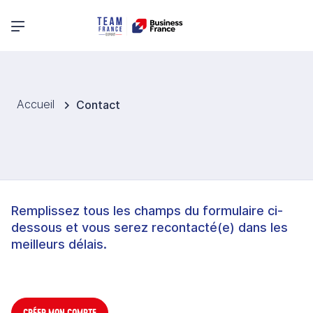
Menu principal
Accueil
Contact
Remplissez tous les champs du formulaire ci-
dessous et vous serez recontacté(e) dans les
meilleurs délais.
CRÉER MON COMPTE