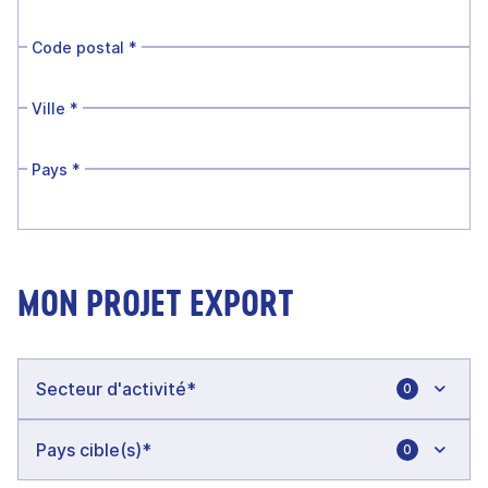
Code postal
*
Ville
*
Pays
*
MON PROJET EXPORT
0
0