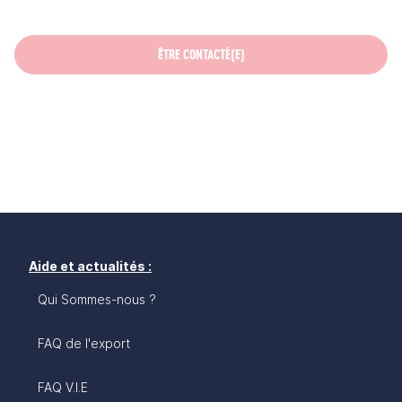
ÊTRE CONTACTÉ(E)
Aide et actualités :
Qui Sommes-nous ?
FAQ de l'export
FAQ V.I.E