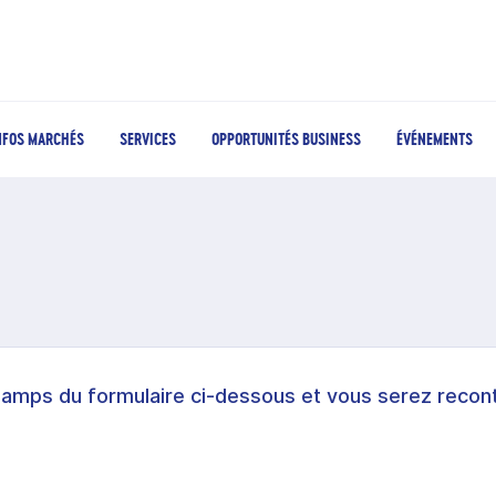
NFOS MARCHÉS
SERVICES
OPPORTUNITÉS BUSINESS
ÉVÉNEMENTS
hamps du formulaire ci-dessous et vous serez recont