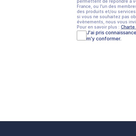
permettent de répondre à v
France, ou l'un des membres
des produits et/ou services 
si vous ne souhaitez pas ob
évènements, nous vous invi
Pour en savoir plus :
Charte
J'ai pris connaissanc
m'y conformer.