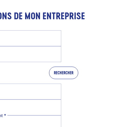
ONS DE MON ENTREPRISE
RECHERCHER
nt
*