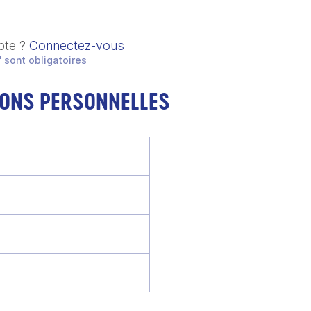
pte ?
Connectez-vous
 sont obligatoires
IONS PERSONNELLES