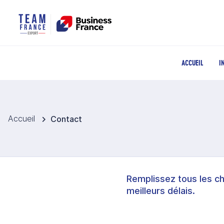
ACCUEIL
I
Accueil
Contact
Remplissez tous les c
meilleurs délais.