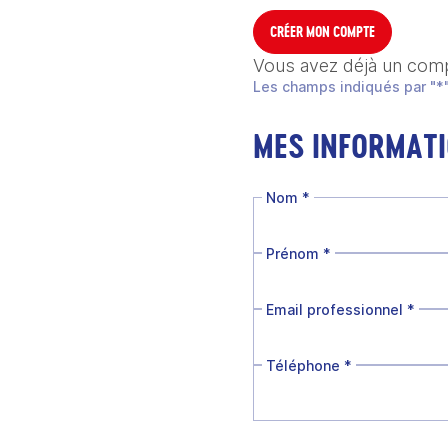
CRÉER MON COMPTE
Vous avez déjà un com
Les champs indiqués par "*"
MES INFORMAT
Nom
*
Prénom
*
Email professionnel
*
Téléphone
*