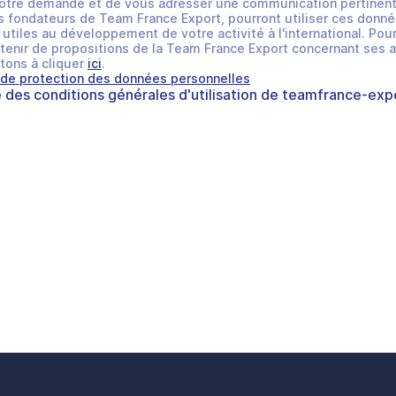
otre demande et de vous adresser une communication pertinent
 fondateurs de Team France Export, pourront utiliser ces donné
utiles au développement de votre activité à l'international. Pour
tenir de propositions de la Team France Export concernant ses a
tons à cliquer
ici
.
 de protection des données personnelles
e des
conditions générales d'utilisation
de
teamfrance-expo