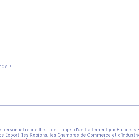
e personnel recueillies font l'objet d'un traitement par Busines
e Export (les Régions, les Chambres de Commerce et d'Industrie 