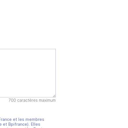
700 caractères maximum
s France et les membres
et Bpifrance). Elles