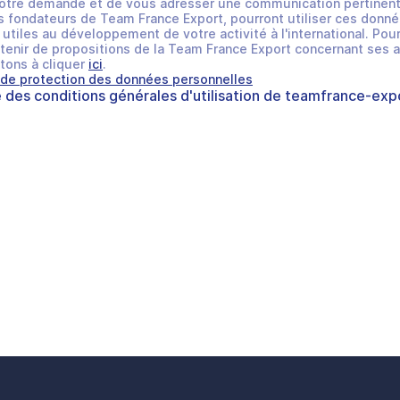
otre demande et de vous adresser une communication pertinent
 fondateurs de Team France Export, pourront utiliser ces donné
utiles au développement de votre activité à l'international. Pour
tenir de propositions de la Team France Export concernant ses a
tons à cliquer
ici
.
 de protection des données personnelles
e des
conditions générales d'utilisation
de
teamfrance-expo