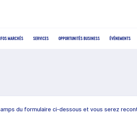
NFOS MARCHÉS
SERVICES
OPPORTUNITÉS BUSINESS
ÉVÉNEMENTS
hamps du formulaire ci-dessous et vous serez recont