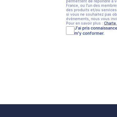
permettent de répondre à v
France, ou l'un des membres
des produits et/ou services 
si vous ne souhaitez pas ob
évènements, nous vous invi
Pour en savoir plus :
Charte
J'ai pris connaissanc
m'y conformer.