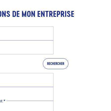
ONS DE MON ENTREPRISE
RECHERCHER
nt
*