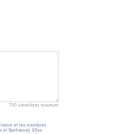
700 caractères maximum
s France et les membres
et Bpifrance). Elles