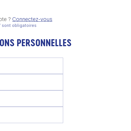
pte ?
Connectez-vous
 sont obligatoires
IONS PERSONNELLES