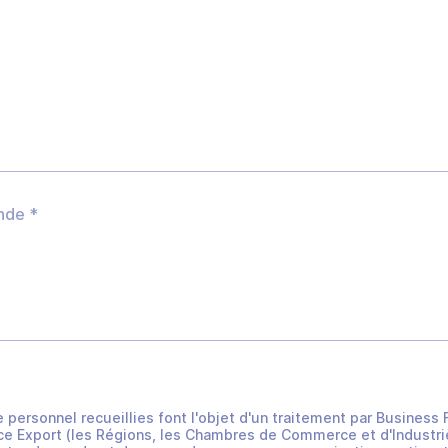
e personnel recueillies font l'objet d'un traitement par Busines
e Export (les Régions, les Chambres de Commerce et d'Industrie 