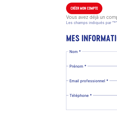
CRÉER MON COMPTE
Vous avez déjà un com
Les champs indiqués par "*"
MES INFORMAT
Nom
*
Prénom
*
Email professionnel
*
Téléphone
*