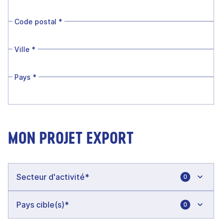
Code postal
*
Ville
*
Pays
*
MON PROJET EXPORT
0
0