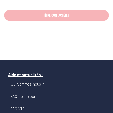
ÊTRE CONTACTÉ(E)
Aide et actualités :
Qui Sommes-nous ?
FAQ de l'export
FAQ V.I.E