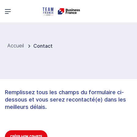
Menu principal
Accueil
Contact
Remplissez tous les champs du formulaire ci-
dessous et vous serez recontacté(e) dans les
meilleurs délais.
CRÉER MON COMPTE