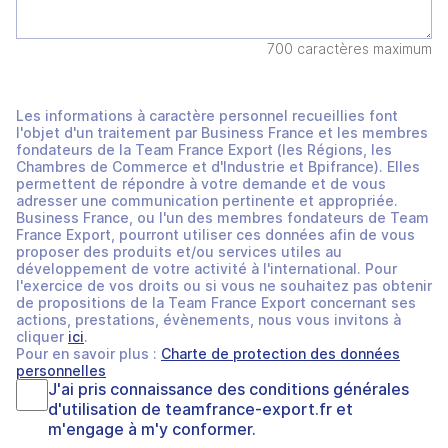
700 caractères maximum
Les informations à caractère personnel recueillies font
l'objet d'un traitement par Business France et les membres
fondateurs de la Team France Export (les Régions, les
Chambres de Commerce et d'Industrie et Bpifrance). Elles
permettent de répondre à votre demande et de vous
adresser une communication pertinente et appropriée.
Business France, ou l'un des membres fondateurs de Team
France Export, pourront utiliser ces données afin de vous
proposer des produits et/ou services utiles au
développement de votre activité à l'international. Pour
l'exercice de vos droits ou si vous ne souhaitez pas obtenir
de propositions de la Team France Export concernant ses
actions, prestations, évènements, nous vous invitons à
cliquer
ici
.
Pour en savoir plus :
Charte de protection des données
personnelles
J'ai pris connaissance des
conditions générales
d'utilisation
de
teamfrance-export.fr
et
m'engage à m'y conformer.