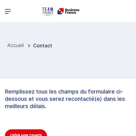
Menu principal
Accueil
Contact
Remplissez tous les champs du formulaire ci-
dessous et vous serez recontacté(e) dans les
meilleurs délais.
CRÉER MON COMPTE