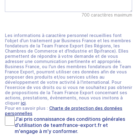
700 caractères maximum
Les informations à caractère personnel recueillies font
l'objet d'un traitement par Business France et les membres
fondateurs de la Team France Export (les Régions, les
Chambres de Commerce et d'Industrie et Bpifrance). Elles
permettent de répondre à votre demande et de vous
adresser une communication pertinente et appropriée.
Business France, ou l'un des membres fondateurs de Team
France Export, pourront utiliser ces données afin de vous
proposer des produits et/ou services utiles au
développement de votre activité à l'international. Pour
l'exercice de vos droits ou si vous ne souhaitez pas obtenir
de propositions de la Team France Export concernant ses
actions, prestations, évènements, nous vous invitons à
cliquer
ici
.
Pour en savoir plus :
Charte de protection des données
personnelles
J'ai pris connaissance des
conditions générales
d'utilisation
de
teamfrance-export.fr
et
m'engage à m'y conformer.