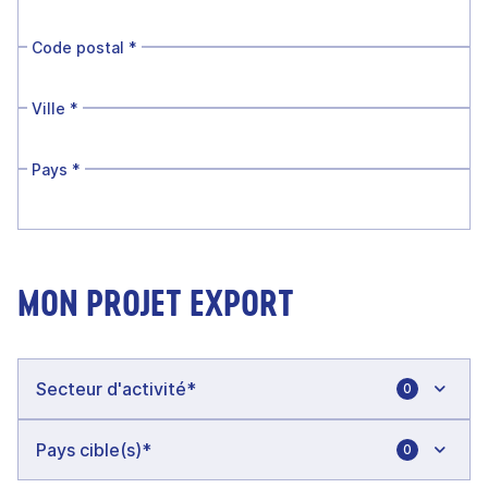
Code postal
*
Ville
*
Pays
*
MON PROJET EXPORT
0
0