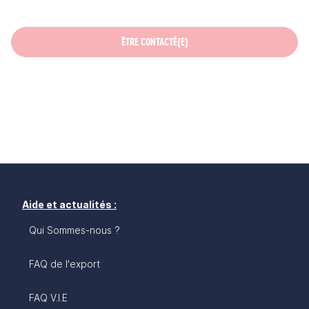
ÊTRE CONTACTÉ(E)
Aide et actualités :
Qui Sommes-nous ?
FAQ de l'export
FAQ V.I.E