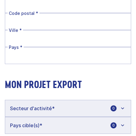
Code postal
*
Ville
*
Pays
*
MON PROJET EXPORT
0
0