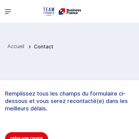
Menu principal
Accueil
Contact
Remplissez tous les champs du formulaire ci-
dessous et vous serez recontacté(e) dans les
meilleurs délais.
CRÉER MON COMPTE