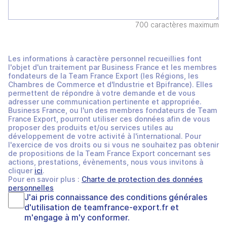
700 caractères maximum
Les informations à caractère personnel recueillies font
l'objet d'un traitement par Business France et les membres
fondateurs de la Team France Export (les Régions, les
Chambres de Commerce et d'Industrie et Bpifrance). Elles
permettent de répondre à votre demande et de vous
adresser une communication pertinente et appropriée.
Business France, ou l'un des membres fondateurs de Team
France Export, pourront utiliser ces données afin de vous
proposer des produits et/ou services utiles au
développement de votre activité à l'international. Pour
l'exercice de vos droits ou si vous ne souhaitez pas obtenir
de propositions de la Team France Export concernant ses
actions, prestations, évènements, nous vous invitons à
cliquer
ici
.
Pour en savoir plus :
Charte de protection des données
personnelles
J'ai pris connaissance des
conditions générales
d'utilisation
de
teamfrance-export.fr
et
m'engage à m'y conformer.