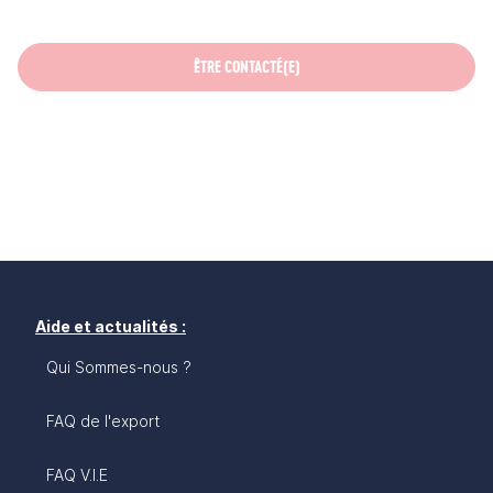
ÊTRE CONTACTÉ(E)
Aide et actualités :
Qui Sommes-nous ?
FAQ de l'export
FAQ V.I.E