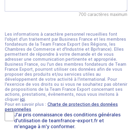
700 caractères maximum
Les informations à caractère personnel recueillies font
l'objet d'un traitement par Business France et les membres
fondateurs de la Team France Export (les Régions, les
Chambres de Commerce et d'Industrie et Bpifrance). Elles
permettent de répondre à votre demande et de vous
adresser une communication pertinente et appropriée.
Business France, ou l'un des membres fondateurs de Team
France Export, pourront utiliser ces données afin de vous
proposer des produits et/ou services utiles au
développement de votre activité à l'international. Pour
l'exercice de vos droits ou si vous ne souhaitez pas obtenir
de propositions de la Team France Export concernant ses
actions, prestations, évènements, nous vous invitons à
cliquer
ici
.
Pour en savoir plus :
Charte de protection des données
personnelles
J'ai pris connaissance des
conditions générales
d'utilisation
de
teamfrance-export.fr
et
m'engage à m'y conformer.