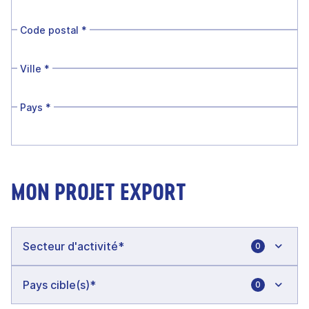
Code postal
*
Ville
*
Pays
*
MON PROJET EXPORT
0
0