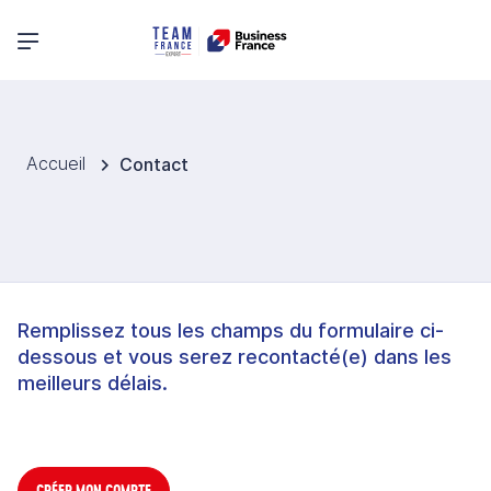
Menu principal
Accueil
Contact
Remplissez tous les champs du formulaire ci-
dessous et vous serez recontacté(e) dans les
meilleurs délais.
CRÉER MON COMPTE