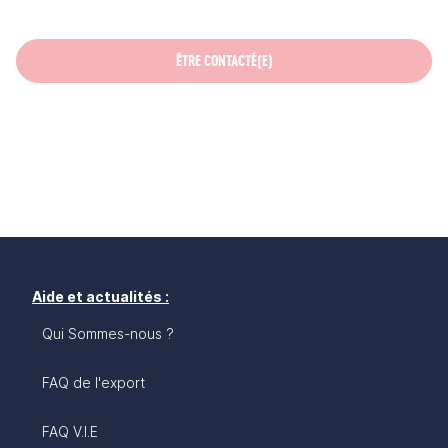
ÊTRE CONTACTÉ(E)
Aide et actualités :
Qui Sommes-nous ?
FAQ de l'export
FAQ V.I.E