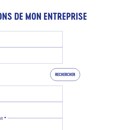
ONS DE MON ENTREPRISE
RECHERCHER
nt
*