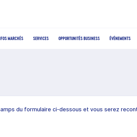
NFOS MARCHÉS
SERVICES
OPPORTUNITÉS BUSINESS
ÉVÉNEMENTS
hamps du formulaire ci-dessous et vous serez recont