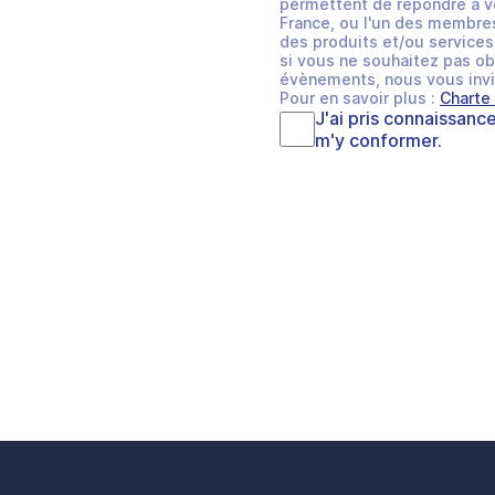
permettent de répondre à v
France, ou l'un des membres
des produits et/ou services 
si vous ne souhaitez pas ob
évènements, nous vous invi
Pour en savoir plus :
Charte
J'ai pris connaissanc
m'y conformer.