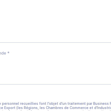
e personnel recueillies font l'objet d'un traitement par Busines
e Export (les Régions, les Chambres de Commerce et d'Industrie 