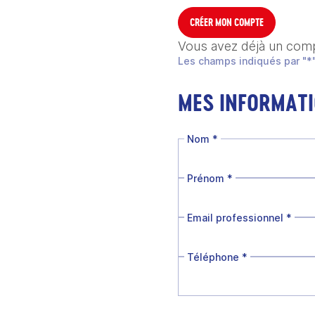
CRÉER MON COMPTE
Vous avez déjà un com
Les champs indiqués par "*"
MES INFORMAT
Nom
*
Prénom
*
Email professionnel
*
Téléphone
*