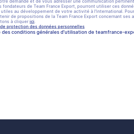
otre demande et de vous adresser une communication pertinent
 fondateurs de Team France Export, pourront utiliser ces donné
utiles au développement de votre activité à l'international. Pour
tenir de propositions de la Team France Export concernant ses a
tons à cliquer
ici
.
 de protection des données personnelles
e des
conditions générales d'utilisation
de
teamfrance-expo