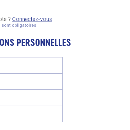
pte ?
Connectez-vous
 sont obligatoires
IONS PERSONNELLES