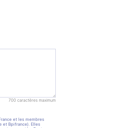
700 caractères maximum
s France et les membres
et Bpifrance). Elles