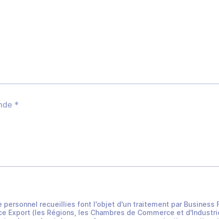
e personnel recueillies font l'objet d'un traitement par Busines
e Export (les Régions, les Chambres de Commerce et d'Industrie 