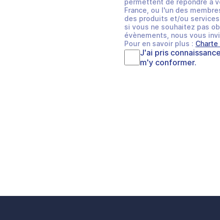
permettent de répondre à v
France, ou l'un des membres
des produits et/ou services 
si vous ne souhaitez pas ob
évènements, nous vous invi
Pour en savoir plus :
Charte
J'ai pris connaissanc
m'y conformer.