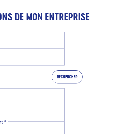
ONS DE MON ENTREPRISE
RECHERCHER
nt
*