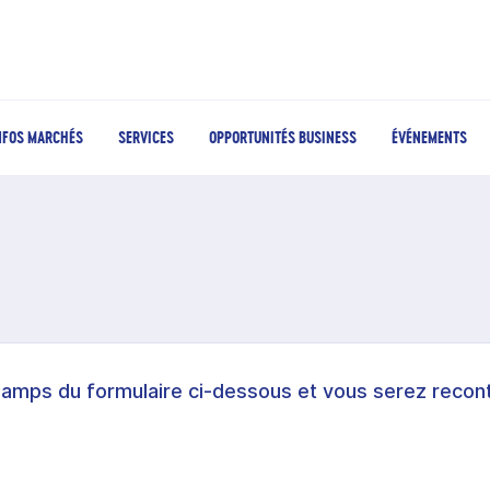
NFOS MARCHÉS
SERVICES
OPPORTUNITÉS BUSINESS
ÉVÉNEMENTS
hamps du formulaire ci-dessous et vous serez recont