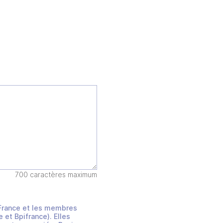
700 caractères maximum
s France et les membres
et Bpifrance). Elles