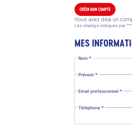
CRÉER MON COMPTE
Vous avez déjà un com
Les champs indiqués par "*"
MES INFORMAT
Nom
*
Prénom
*
Email professionnel
*
Téléphone
*