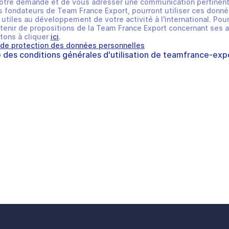
otre demande et de vous adresser une communication pertinent
 fondateurs de Team France Export, pourront utiliser ces donné
utiles au développement de votre activité à l'international. Pour
tenir de propositions de la Team France Export concernant ses a
tons à cliquer
ici
.
 de protection des données personnelles
e des
conditions générales d'utilisation
de
teamfrance-expo