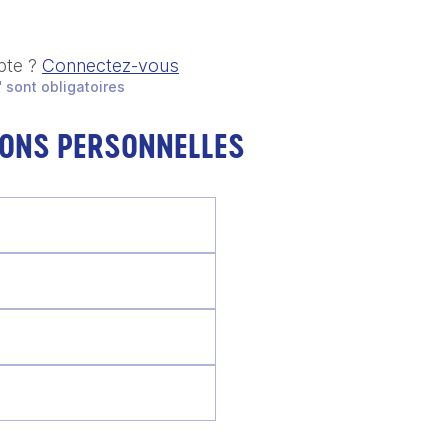
pte ?
Connectez-vous
 sont obligatoires
IONS PERSONNELLES