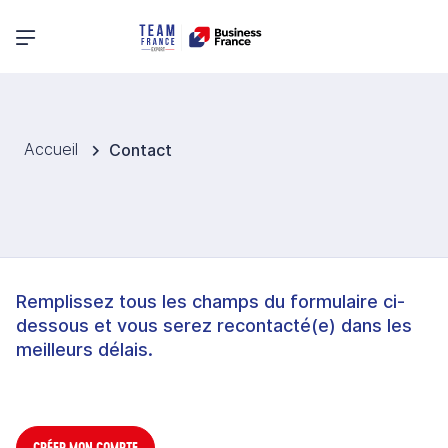
Menu principal
Accueil
Contact
Remplissez tous les champs du formulaire ci-
dessous et vous serez recontacté(e) dans les
meilleurs délais.
CRÉER MON COMPTE