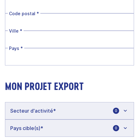
Code postal
*
Ville
*
Pays
*
MON PROJET EXPORT
0
0