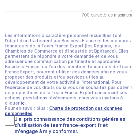
700 caractères maximum
Les informations à caractère personnel recueillies font
l'objet d'un traitement par Business France et les membres
fondateurs de la Team France Export (les Régions, les
Chambres de Commerce et d'Industrie et Bpifrance). Elles
permettent de répondre à votre demande et de vous
adresser une communication pertinente et appropriée.
Business France, ou l'un des membres fondateurs de Team
France Export, pourront utiliser ces données afin de vous
proposer des produits et/ou services utiles au
développement de votre activité à l'international. Pour
l'exercice de vos droits ou si vous ne souhaitez pas obtenir
de propositions de la Team France Export concernant ses
actions, prestations, évènements, nous vous invitons à
cliquer
ici
.
Pour en savoir plus :
Charte de protection des données
personnelles
J'ai pris connaissance des
conditions générales
d'utilisation
de
teamfrance-export.fr
et
m'engage à m'y conformer.