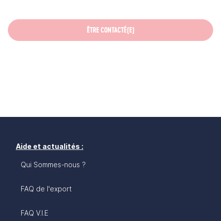
ÊTRE CONTACTÉ(E)
Aide et actualités :
Qui Sommes-nous ?
FAQ de l'export
FAQ V.I.E