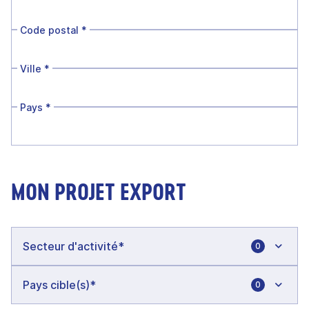
Code postal
*
Ville
*
Pays
*
MON PROJET EXPORT
0
0