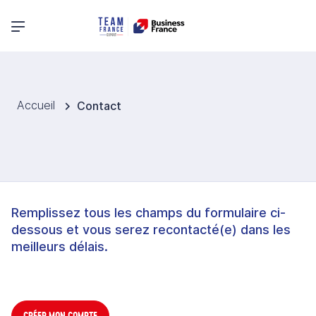
Menu principal
Accueil
Contact
Remplissez tous les champs du formulaire ci-
dessous et vous serez recontacté(e) dans les
meilleurs délais.
CRÉER MON COMPTE