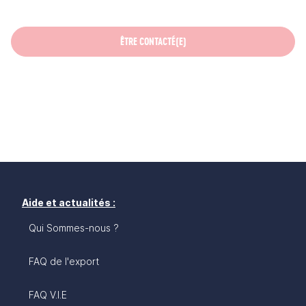
ÊTRE CONTACTÉ(E)
Aide et actualités :
Qui Sommes-nous ?
FAQ de l'export
FAQ V.I.E