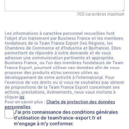
700 caractères maximum
Les informations à caractère personnel recueillies font
l'objet d'un traitement par Business France et les membres
fondateurs de la Team France Export (les Régions, les
Chambres de Commerce et d'Industrie et Bpifrance). Elles
permettent de répondre à votre demande et de vous
adresser une communication pertinente et appropriée.
Business France, ou l'un des membres fondateurs de Team
France Export, pourront utiliser ces données afin de vous
proposer des produits et/ou services utiles au
développement de votre activité à l'international. Pour
l'exercice de vos droits ou si vous ne souhaitez pas obtenir
de propositions de la Team France Export concernant ses
actions, prestations, évènements, nous vous invitons à
cliquer
ici
.
Pour en savoir plus :
Charte de protection des données
personnelles
J'ai pris connaissance des
conditions générales
d'utilisation
de
teamfrance-export.fr
et
m'engage à m'y conformer.