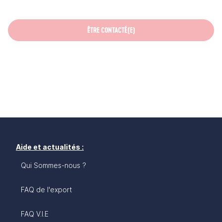
ÊTRE CONTACTÉ(E)
Aide et actualités :
Qui Sommes-nous ?
FAQ de l'export
FAQ V.I.E