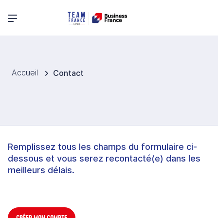
Menu principal
Accueil
Contact
Remplissez tous les champs du formulaire ci-
dessous et vous serez recontacté(e) dans les
meilleurs délais.
CRÉER MON COMPTE