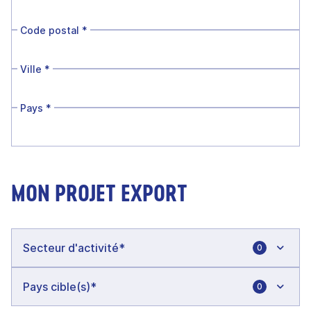
Code postal
*
Ville
*
Pays
*
MON PROJET EXPORT
0
0