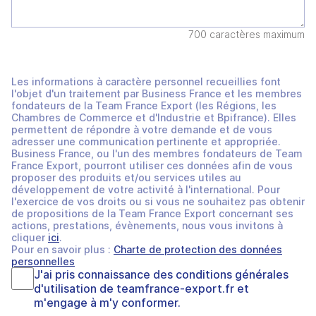
700 caractères maximum
Les informations à caractère personnel recueillies font
l'objet d'un traitement par Business France et les membres
fondateurs de la Team France Export (les Régions, les
Chambres de Commerce et d'Industrie et Bpifrance). Elles
permettent de répondre à votre demande et de vous
adresser une communication pertinente et appropriée.
Business France, ou l'un des membres fondateurs de Team
France Export, pourront utiliser ces données afin de vous
proposer des produits et/ou services utiles au
développement de votre activité à l'international. Pour
l'exercice de vos droits ou si vous ne souhaitez pas obtenir
de propositions de la Team France Export concernant ses
actions, prestations, évènements, nous vous invitons à
cliquer
ici
.
Pour en savoir plus :
Charte de protection des données
personnelles
J'ai pris connaissance des
conditions générales
d'utilisation
de
teamfrance-export.fr
et
m'engage à m'y conformer.