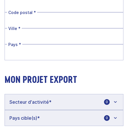
Code postal
*
Ville
*
Pays
*
MON PROJET EXPORT
0
0