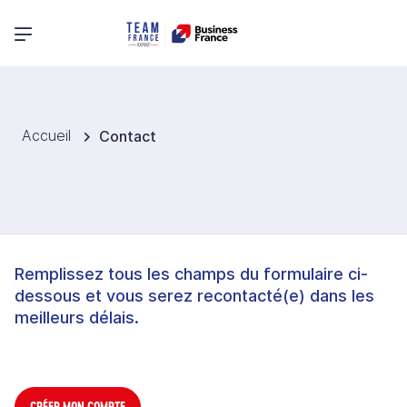
Menu principal
Accueil
Contact
Remplissez tous les champs du formulaire ci-
dessous et vous serez recontacté(e) dans les
meilleurs délais.
CRÉER MON COMPTE