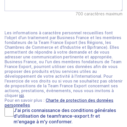
700 caractères maximum
Les informations à caractère personnel recueillies font
l'objet d'un traitement par Business France et les membres
fondateurs de la Team France Export (les Régions, les
Chambres de Commerce et d'Industrie et Bpifrance). Elles
permettent de répondre à votre demande et de vous
adresser une communication pertinente et appropriée.
Business France, ou l'un des membres fondateurs de Team
France Export, pourront utiliser ces données afin de vous
proposer des produits et/ou services utiles au
développement de votre activité à l'international. Pour
l'exercice de vos droits ou si vous ne souhaitez pas obtenir
de propositions de la Team France Export concernant ses
actions, prestations, évènements, nous vous invitons à
cliquer
ici
.
Pour en savoir plus :
Charte de protection des données
personnelles
J'ai pris connaissance des
conditions générales
d'utilisation
de
teamfrance-export.fr
et
m'engage à m'y conformer.