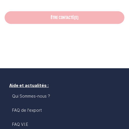
ÊTRE CONTACTÉ(E)
Aide et actualités :
Qui Sommes-nous ?
FAQ de l'export
FAQ V.I.E