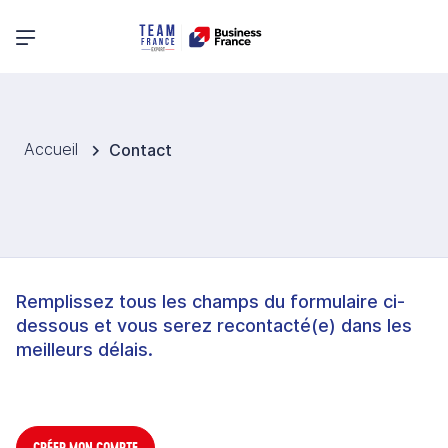
Menu principal
Accueil
Contact
Remplissez tous les champs du formulaire ci-
dessous et vous serez recontacté(e) dans les
meilleurs délais.
CRÉER MON COMPTE