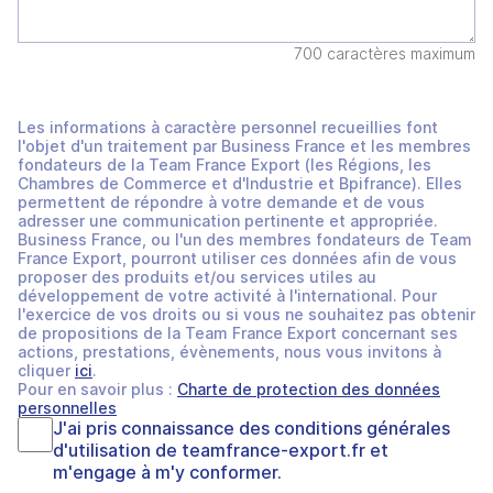
700 caractères maximum
Les informations à caractère personnel recueillies font
l'objet d'un traitement par Business France et les membres
fondateurs de la Team France Export (les Régions, les
Chambres de Commerce et d'Industrie et Bpifrance). Elles
permettent de répondre à votre demande et de vous
adresser une communication pertinente et appropriée.
Business France, ou l'un des membres fondateurs de Team
France Export, pourront utiliser ces données afin de vous
proposer des produits et/ou services utiles au
développement de votre activité à l'international. Pour
l'exercice de vos droits ou si vous ne souhaitez pas obtenir
de propositions de la Team France Export concernant ses
actions, prestations, évènements, nous vous invitons à
cliquer
ici
.
Pour en savoir plus :
Charte de protection des données
personnelles
J'ai pris connaissance des
conditions générales
d'utilisation
de
teamfrance-export.fr
et
m'engage à m'y conformer.