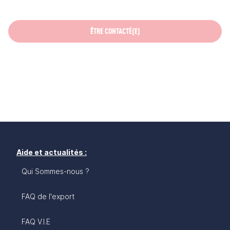
ÊTRE CONTACTÉ(E)
Aide et actualités :
Qui Sommes-nous ?
FAQ de l'export
FAQ V.I.E