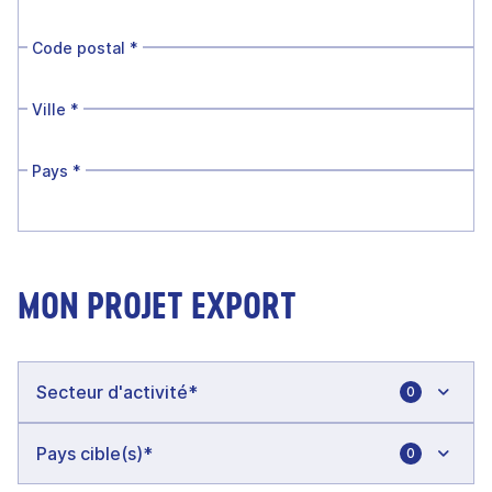
Code postal
*
Ville
*
Pays
*
MON PROJET EXPORT
0
0