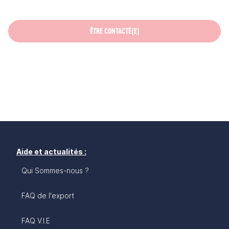
ÊTRE CONTACTÉ(E)
Aide et actualités :
Qui Sommes-nous ?
FAQ de l'export
FAQ V.I.E