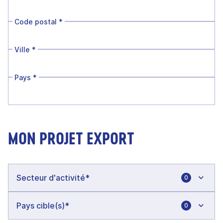
Code postal
*
Ville
*
Pays
*
MON PROJET EXPORT
0
0