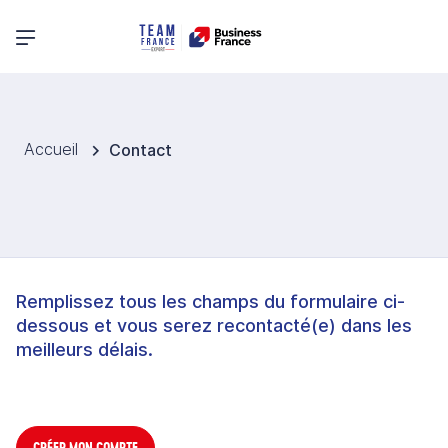
Menu principal
Accueil
Contact
Remplissez tous les champs du formulaire ci-
dessous et vous serez recontacté(e) dans les
meilleurs délais.
CRÉER MON COMPTE