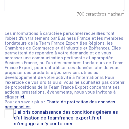
700 caractères maximum
Les informations à caractère personnel recueillies font
l'objet d'un traitement par Business France et les membres
fondateurs de la Team France Export (les Régions, les
Chambres de Commerce et d'Industrie et Bpifrance). Elles
permettent de répondre à votre demande et de vous
adresser une communication pertinente et appropriée.
Business France, ou l'un des membres fondateurs de Team
France Export, pourront utiliser ces données afin de vous
proposer des produits et/ou services utiles au
développement de votre activité à l'international. Pour
l'exercice de vos droits ou si vous ne souhaitez pas obtenir
de propositions de la Team France Export concernant ses
actions, prestations, évènements, nous vous invitons à
cliquer
ici
.
Pour en savoir plus :
Charte de protection des données
personnelles
J'ai pris connaissance des
conditions générales
d'utilisation
de
teamfrance-export.fr
et
m'engage à m'y conformer.