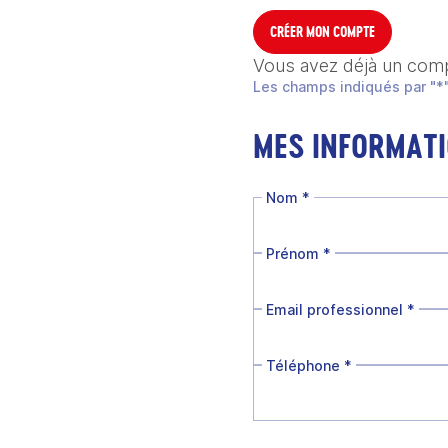
CRÉER MON COMPTE
Vous avez déjà un com
Les champs indiqués par "*"
MES INFORMAT
Nom
*
Prénom
*
Email professionnel
*
Téléphone
*