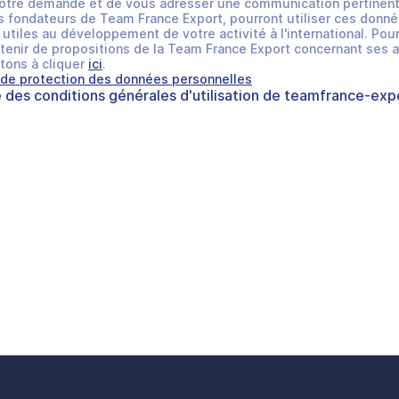
otre demande et de vous adresser une communication pertinent
 fondateurs de Team France Export, pourront utiliser ces donné
utiles au développement de votre activité à l'international. Pour
tenir de propositions de la Team France Export concernant ses a
tons à cliquer
ici
.
 de protection des données personnelles
e des
conditions générales d'utilisation
de
teamfrance-expo