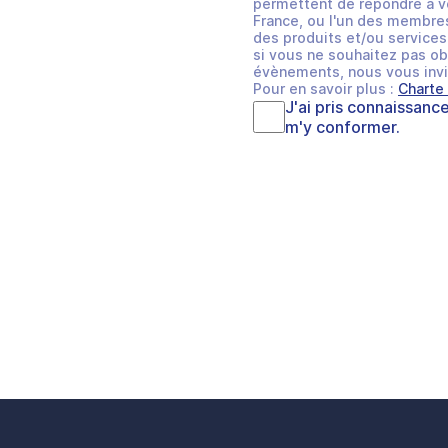
permettent de répondre à v
France, ou l'un des membres
des produits et/ou services 
si vous ne souhaitez pas ob
évènements, nous vous invi
Pour en savoir plus :
Charte
J'ai pris connaissanc
m'y conformer.