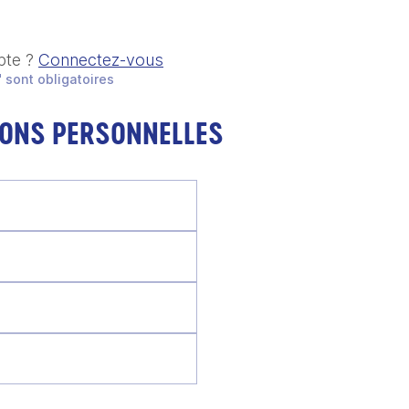
pte ?
Connectez-vous
 sont obligatoires
IONS PERSONNELLES