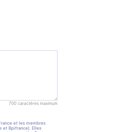
700 caractères maximum
s France et les membres
et Bpifrance). Elles