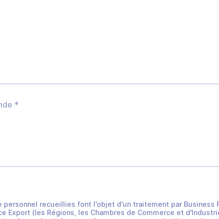
e personnel recueillies font l'objet d'un traitement par Busines
e Export (les Régions, les Chambres de Commerce et d'Industrie 