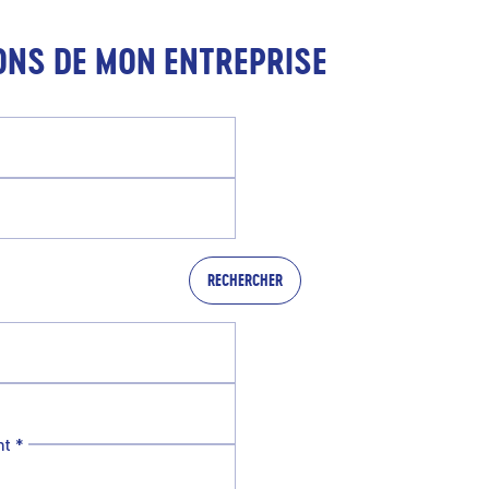
ONS DE MON ENTREPRISE
RECHERCHER
nt
*