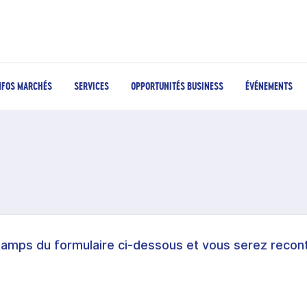
NFOS MARCHÉS
SERVICES
OPPORTUNITÉS BUSINESS
ÉVÉNEMENTS
hamps du formulaire ci-dessous et vous serez recont