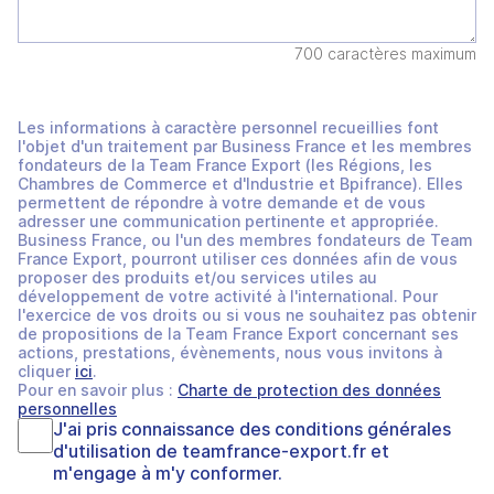
700 caractères maximum
Les informations à caractère personnel recueillies font
l'objet d'un traitement par Business France et les membres
fondateurs de la Team France Export (les Régions, les
Chambres de Commerce et d'Industrie et Bpifrance). Elles
permettent de répondre à votre demande et de vous
adresser une communication pertinente et appropriée.
Business France, ou l'un des membres fondateurs de Team
France Export, pourront utiliser ces données afin de vous
proposer des produits et/ou services utiles au
développement de votre activité à l'international. Pour
l'exercice de vos droits ou si vous ne souhaitez pas obtenir
de propositions de la Team France Export concernant ses
actions, prestations, évènements, nous vous invitons à
cliquer
ici
.
Pour en savoir plus :
Charte de protection des données
personnelles
J'ai pris connaissance des
conditions générales
d'utilisation
de
teamfrance-export.fr
et
m'engage à m'y conformer.