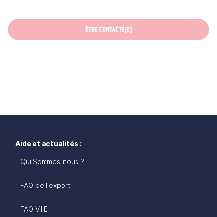
ÊTRE CONTACTÉ(E)
Aide et actualités :
Qui Sommes-nous ?
FAQ de l'export
FAQ V.I.E