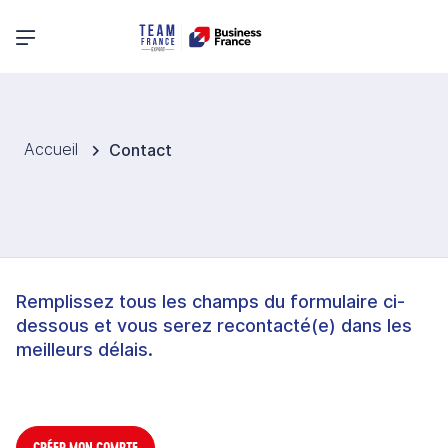
Menu principal
Accueil
Contact
Remplissez tous les champs du formulaire ci-
dessous et vous serez recontacté(e) dans les
meilleurs délais.
CRÉER MON COMPTE