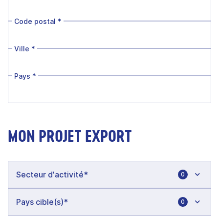
Code postal
*
Ville
*
Pays
*
MON PROJET EXPORT
0
0