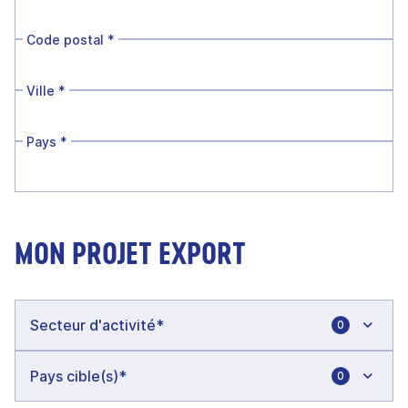
Code postal
*
Ville
*
Pays
*
MON PROJET EXPORT
0
0