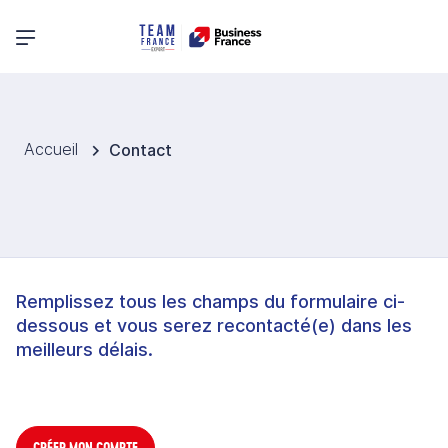
Menu principal
Accueil
Contact
Remplissez tous les champs du formulaire ci-
dessous et vous serez recontacté(e) dans les
meilleurs délais.
CRÉER MON COMPTE