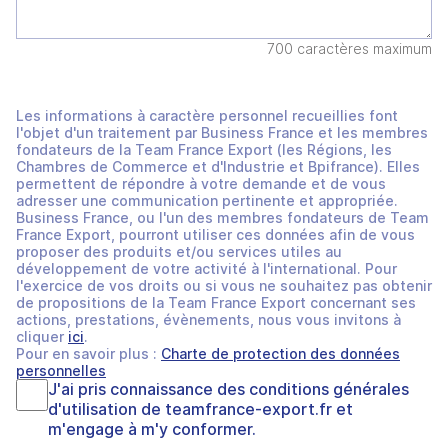
700 caractères maximum
Les informations à caractère personnel recueillies font
l'objet d'un traitement par Business France et les membres
fondateurs de la Team France Export (les Régions, les
Chambres de Commerce et d'Industrie et Bpifrance). Elles
permettent de répondre à votre demande et de vous
adresser une communication pertinente et appropriée.
Business France, ou l'un des membres fondateurs de Team
France Export, pourront utiliser ces données afin de vous
proposer des produits et/ou services utiles au
développement de votre activité à l'international. Pour
l'exercice de vos droits ou si vous ne souhaitez pas obtenir
de propositions de la Team France Export concernant ses
actions, prestations, évènements, nous vous invitons à
cliquer
ici
.
Pour en savoir plus :
Charte de protection des données
personnelles
J'ai pris connaissance des
conditions générales
d'utilisation
de
teamfrance-export.fr
et
m'engage à m'y conformer.