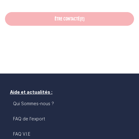
ÊTRE CONTACTÉ(E)
Aide et actualités :
Qui Sommes-nous ?
FAQ de l'export
FAQ V.I.E