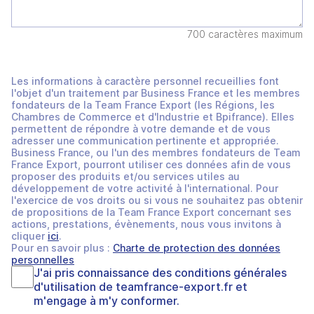
700 caractères maximum
Les informations à caractère personnel recueillies font
l'objet d'un traitement par Business France et les membres
fondateurs de la Team France Export (les Régions, les
Chambres de Commerce et d'Industrie et Bpifrance). Elles
permettent de répondre à votre demande et de vous
adresser une communication pertinente et appropriée.
Business France, ou l'un des membres fondateurs de Team
France Export, pourront utiliser ces données afin de vous
proposer des produits et/ou services utiles au
développement de votre activité à l'international. Pour
l'exercice de vos droits ou si vous ne souhaitez pas obtenir
de propositions de la Team France Export concernant ses
actions, prestations, évènements, nous vous invitons à
cliquer
ici
.
Pour en savoir plus :
Charte de protection des données
personnelles
J'ai pris connaissance des
conditions générales
d'utilisation
de
teamfrance-export.fr
et
m'engage à m'y conformer.