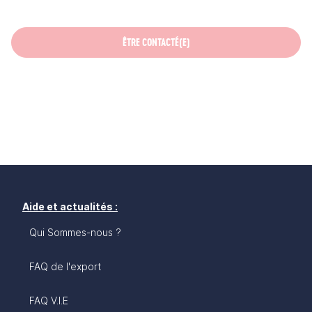
ÊTRE CONTACTÉ(E)
Aide et actualités :
Qui Sommes-nous ?
FAQ de l'export
FAQ V.I.E