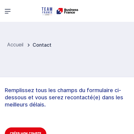
Menu principal
Accueil
Contact
Remplissez tous les champs du formulaire ci-
dessous et vous serez recontacté(e) dans les
meilleurs délais.
CRÉER MON COMPTE