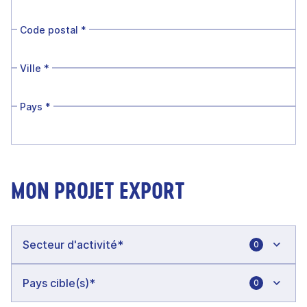
Code postal
*
Ville
*
Pays
*
MON PROJET EXPORT
0
0