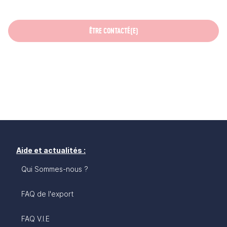
ÊTRE CONTACTÉ(E)
Aide et actualités :
Qui Sommes-nous ?
FAQ de l'export
FAQ V.I.E