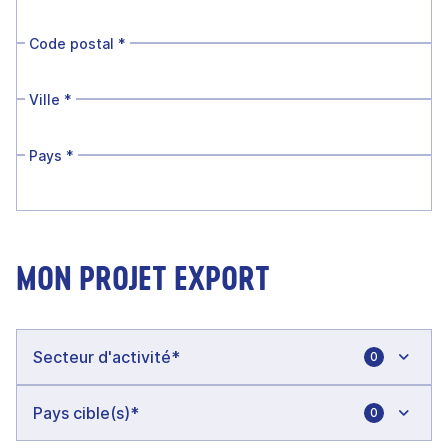
Code postal
*
Ville
*
Pays
*
MON PROJET EXPORT
0
0