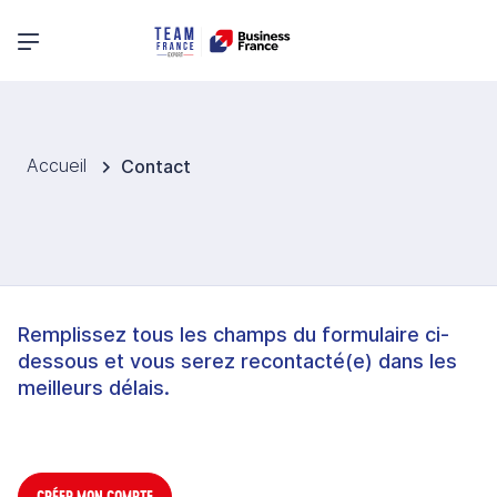
Menu principal
Accueil
Contact
Remplissez tous les champs du formulaire ci-
dessous et vous serez recontacté(e) dans les
meilleurs délais.
CRÉER MON COMPTE