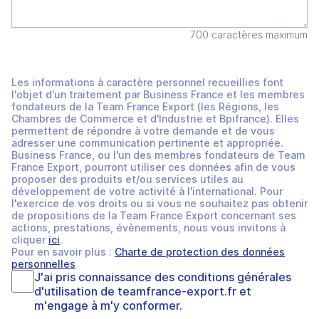
700 caractères maximum
Les informations à caractère personnel recueillies font
l'objet d'un traitement par Business France et les membres
fondateurs de la Team France Export (les Régions, les
Chambres de Commerce et d'Industrie et Bpifrance). Elles
permettent de répondre à votre demande et de vous
adresser une communication pertinente et appropriée.
Business France, ou l'un des membres fondateurs de Team
France Export, pourront utiliser ces données afin de vous
proposer des produits et/ou services utiles au
développement de votre activité à l'international. Pour
l'exercice de vos droits ou si vous ne souhaitez pas obtenir
de propositions de la Team France Export concernant ses
actions, prestations, évènements, nous vous invitons à
cliquer
ici
.
Pour en savoir plus :
Charte de protection des données
personnelles
J'ai pris connaissance des
conditions générales
d'utilisation
de
teamfrance-export.fr
et
m'engage à m'y conformer.