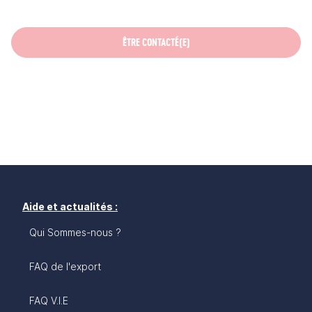
ÊTRE CONTACTÉ(E)
Aide et actualités :
Qui Sommes-nous ?
FAQ de l'export
FAQ V.I.E