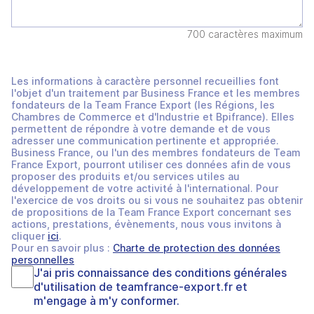
700 caractères maximum
Les informations à caractère personnel recueillies font
l'objet d'un traitement par Business France et les membres
fondateurs de la Team France Export (les Régions, les
Chambres de Commerce et d'Industrie et Bpifrance). Elles
permettent de répondre à votre demande et de vous
adresser une communication pertinente et appropriée.
Business France, ou l'un des membres fondateurs de Team
France Export, pourront utiliser ces données afin de vous
proposer des produits et/ou services utiles au
développement de votre activité à l'international. Pour
l'exercice de vos droits ou si vous ne souhaitez pas obtenir
de propositions de la Team France Export concernant ses
actions, prestations, évènements, nous vous invitons à
cliquer
ici
.
Pour en savoir plus :
Charte de protection des données
personnelles
J'ai pris connaissance des
conditions générales
d'utilisation
de
teamfrance-export.fr
et
m'engage à m'y conformer.