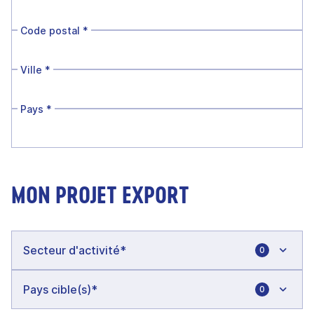
Code postal
*
Ville
*
Pays
*
MON PROJET EXPORT
0
0