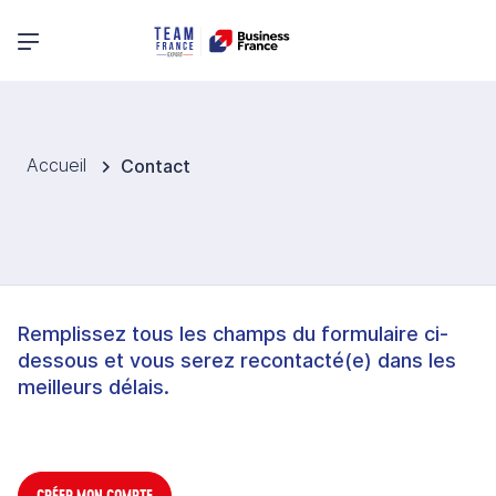
Menu principal
Accueil
Contact
Remplissez tous les champs du formulaire ci-
dessous et vous serez recontacté(e) dans les
meilleurs délais.
CRÉER MON COMPTE