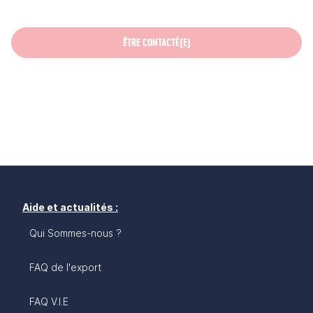
ÊTRE CONTACTÉ(E)
Aide et actualités :
Qui Sommes-nous ?
FAQ de l'export
FAQ V.I.E