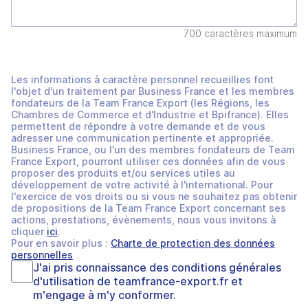
700 caractères maximum
Les informations à caractère personnel recueillies font
l'objet d'un traitement par Business France et les membres
fondateurs de la Team France Export (les Régions, les
Chambres de Commerce et d'Industrie et Bpifrance). Elles
permettent de répondre à votre demande et de vous
adresser une communication pertinente et appropriée.
Business France, ou l'un des membres fondateurs de Team
France Export, pourront utiliser ces données afin de vous
proposer des produits et/ou services utiles au
développement de votre activité à l'international. Pour
l'exercice de vos droits ou si vous ne souhaitez pas obtenir
de propositions de la Team France Export concernant ses
actions, prestations, évènements, nous vous invitons à
cliquer
ici
.
Pour en savoir plus :
Charte de protection des données
personnelles
J'ai pris connaissance des
conditions générales
d'utilisation
de
teamfrance-export.fr
et
m'engage à m'y conformer.