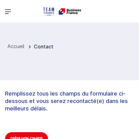
Menu principal
Accueil
Contact
Remplissez tous les champs du formulaire ci-
dessous et vous serez recontacté(e) dans les
meilleurs délais.
CRÉER MON COMPTE