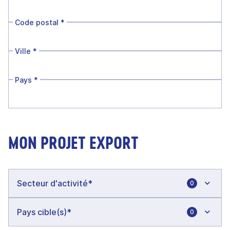
Code postal
*
Ville
*
Pays
*
MON PROJET EXPORT
0
0