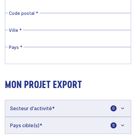
Code postal
*
Ville
*
Pays
*
MON PROJET EXPORT
0
0