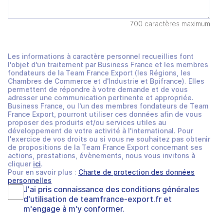
700 caractères maximum
Les informations à caractère personnel recueillies font
l'objet d'un traitement par Business France et les membres
fondateurs de la Team France Export (les Régions, les
Chambres de Commerce et d'Industrie et Bpifrance). Elles
permettent de répondre à votre demande et de vous
adresser une communication pertinente et appropriée.
Business France, ou l'un des membres fondateurs de Team
France Export, pourront utiliser ces données afin de vous
proposer des produits et/ou services utiles au
développement de votre activité à l'international. Pour
l'exercice de vos droits ou si vous ne souhaitez pas obtenir
de propositions de la Team France Export concernant ses
actions, prestations, évènements, nous vous invitons à
cliquer
ici
.
Pour en savoir plus :
Charte de protection des données
personnelles
J'ai pris connaissance des
conditions générales
d'utilisation
de
teamfrance-export.fr
et
m'engage à m'y conformer.