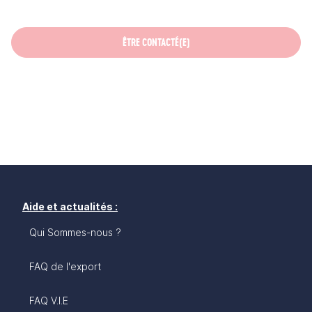
ÊTRE CONTACTÉ(E)
Aide et actualités :
Qui Sommes-nous ?
FAQ de l'export
FAQ V.I.E