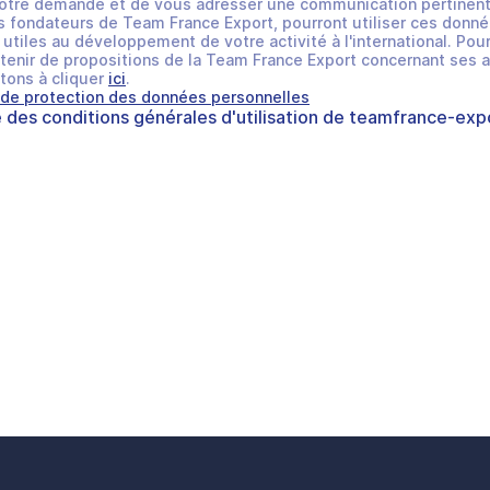
otre demande et de vous adresser une communication pertinent
 fondateurs de Team France Export, pourront utiliser ces donné
utiles au développement de votre activité à l'international. Pour
tenir de propositions de la Team France Export concernant ses a
tons à cliquer
ici
.
 de protection des données personnelles
e des
conditions générales d'utilisation
de
teamfrance-expo