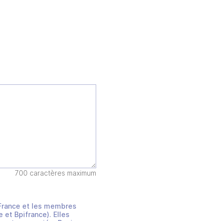
700 caractères maximum
s France et les membres
et Bpifrance). Elles