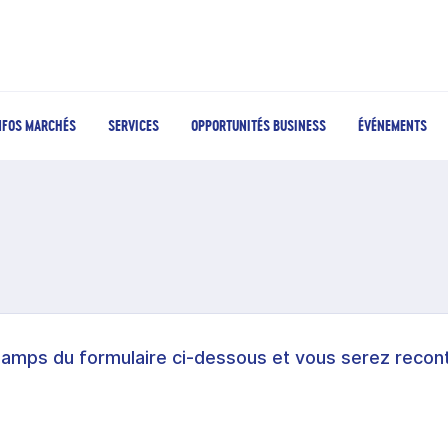
NFOS MARCHÉS
SERVICES
OPPORTUNITÉS BUSINESS
ÉVÉNEMENTS
hamps du formulaire ci-dessous et vous serez recont