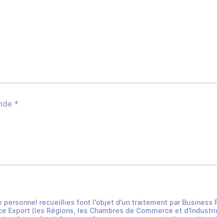
e personnel recueillies font l'objet d'un traitement par Busines
e Export (les Régions, les Chambres de Commerce et d'Industrie 