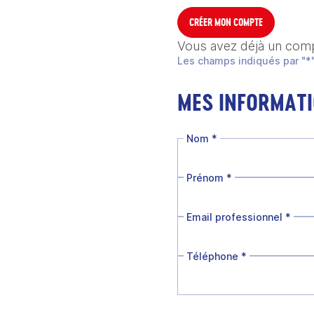
CRÉER MON COMPTE
Vous avez déjà un com
Les champs indiqués par "*"
MES INFORMAT
Nom
*
Prénom
*
Email professionnel
*
Téléphone
*