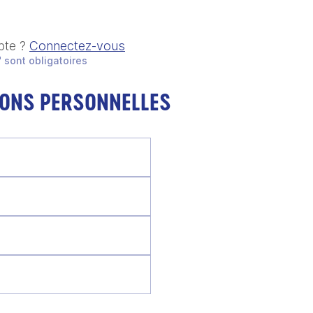
pte ?
Connectez-vous
 sont obligatoires
IONS PERSONNELLES