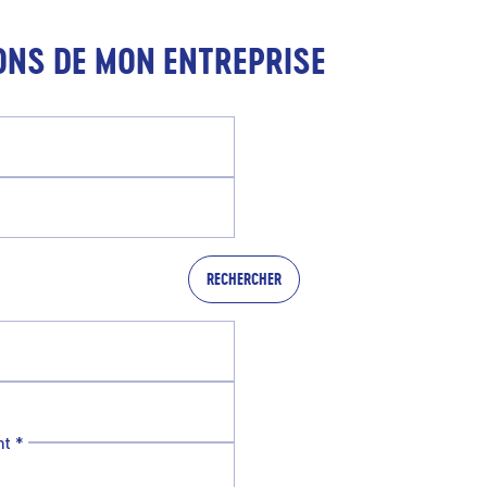
ONS DE MON ENTREPRISE
RECHERCHER
nt
*