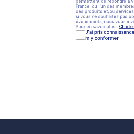
permettent de répondre à v
France, ou l'un des membres
des produits et/ou services 
si vous ne souhaitez pas ob
évènements, nous vous invi
Pour en savoir plus :
Charte
J'ai pris connaissanc
m'y conformer.