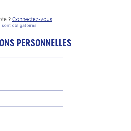
pte ?
Connectez-vous
 sont obligatoires
IONS PERSONNELLES