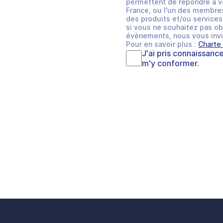
permettent de répondre à v
France, ou l'un des membres
des produits et/ou services 
si vous ne souhaitez pas ob
évènements, nous vous invi
Pour en savoir plus :
Charte
J'ai pris connaissanc
m'y conformer.