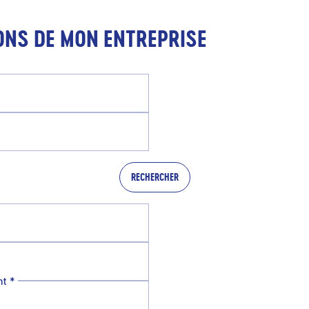
ONS DE MON ENTREPRISE
RECHERCHER
nt
*