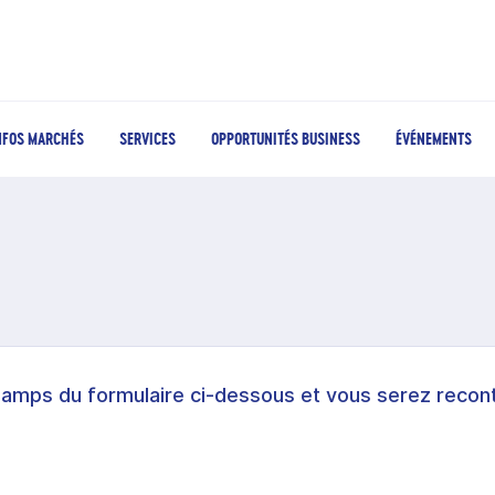
NFOS MARCHÉS
SERVICES
OPPORTUNITÉS BUSINESS
ÉVÉNEMENTS
hamps du formulaire ci-dessous et vous serez recont