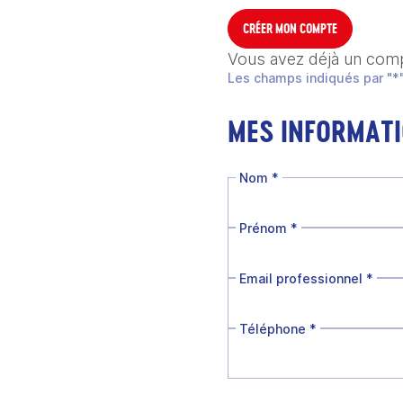
CRÉER MON COMPTE
Vous avez déjà un com
Les champs indiqués par "*"
MES INFORMAT
Nom
*
Prénom
*
Email professionnel
*
Téléphone
*