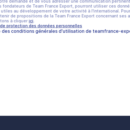
otre demande et de vous adresser une communication pertinent
 fondateurs de Team France Export, pourront utiliser ces donné
utiles au développement de votre activité à l'international. Pour
tenir de propositions de la Team France Export concernant ses a
tons à cliquer
ici
.
 de protection des données personnelles
e des
conditions générales d'utilisation
de
teamfrance-expo