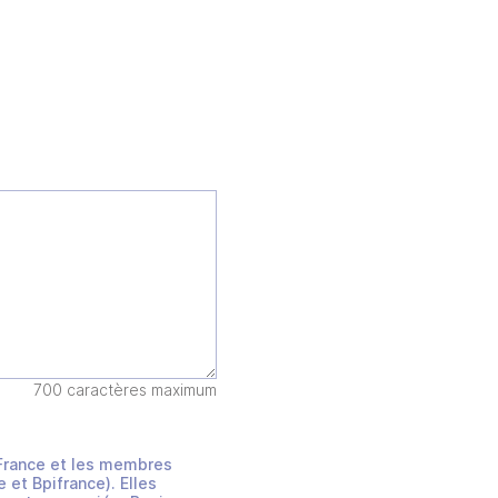
700 caractères maximum
s France et les membres
et Bpifrance). Elles