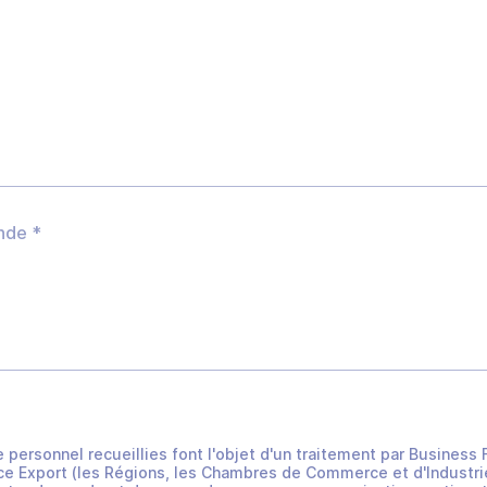
e personnel recueillies font l'objet d'un traitement par Busines
e Export (les Régions, les Chambres de Commerce et d'Industrie 