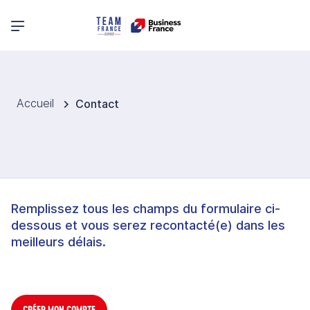
Menu principal
Accueil
Contact
Remplissez tous les champs du formulaire ci-
dessous et vous serez recontacté(e) dans les
meilleurs délais.
CRÉER MON COMPTE