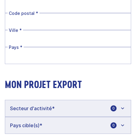
Code postal
*
Ville
*
Pays
*
MON PROJET EXPORT
0
0