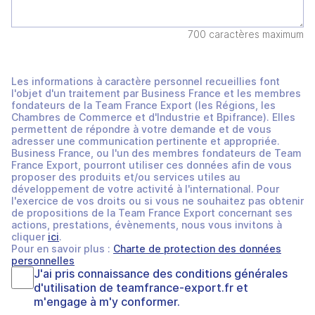
700 caractères maximum
Les informations à caractère personnel recueillies font
l'objet d'un traitement par Business France et les membres
fondateurs de la Team France Export (les Régions, les
Chambres de Commerce et d'Industrie et Bpifrance). Elles
permettent de répondre à votre demande et de vous
adresser une communication pertinente et appropriée.
Business France, ou l'un des membres fondateurs de Team
France Export, pourront utiliser ces données afin de vous
proposer des produits et/ou services utiles au
développement de votre activité à l'international. Pour
l'exercice de vos droits ou si vous ne souhaitez pas obtenir
de propositions de la Team France Export concernant ses
actions, prestations, évènements, nous vous invitons à
cliquer
ici
.
Pour en savoir plus :
Charte de protection des données
personnelles
J'ai pris connaissance des
conditions générales
d'utilisation
de
teamfrance-export.fr
et
m'engage à m'y conformer.