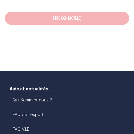
ÊTRE CONTACTÉ(E)
Aide et actualités :
Qui Sommes-nous ?
FAQ de l'export
FAQ V.I.E