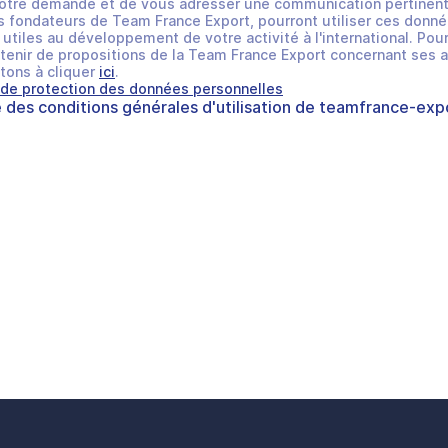
otre demande et de vous adresser une communication pertinent
 fondateurs de Team France Export, pourront utiliser ces donné
utiles au développement de votre activité à l'international. Pour
tenir de propositions de la Team France Export concernant ses a
tons à cliquer
ici
.
 de protection des données personnelles
e des
conditions générales d'utilisation
de
teamfrance-expo