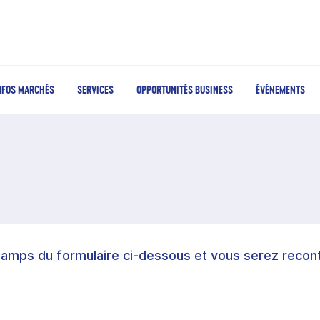
NFOS MARCHÉS
SERVICES
OPPORTUNITÉS BUSINESS
ÉVÉNEMENTS
hamps du formulaire ci-dessous et vous serez recont