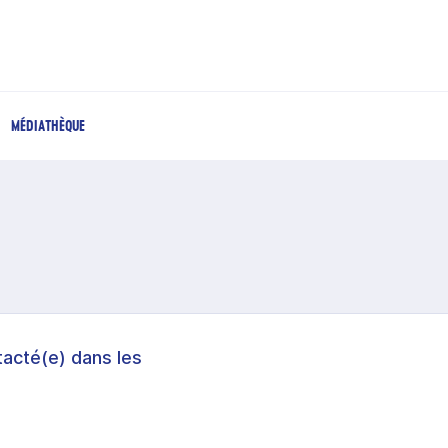
MÉDIATHÈQUE
acté(e) dans les