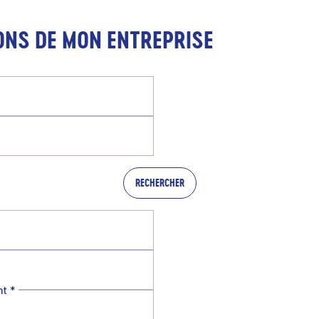
ONS DE MON ENTREPRISE
RECHERCHER
nt
*