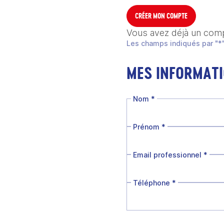
CRÉER MON COMPTE
Vous avez déjà un com
Les champs indiqués par "*"
MES INFORMAT
Nom
*
Prénom
*
Email professionnel
*
Téléphone
*