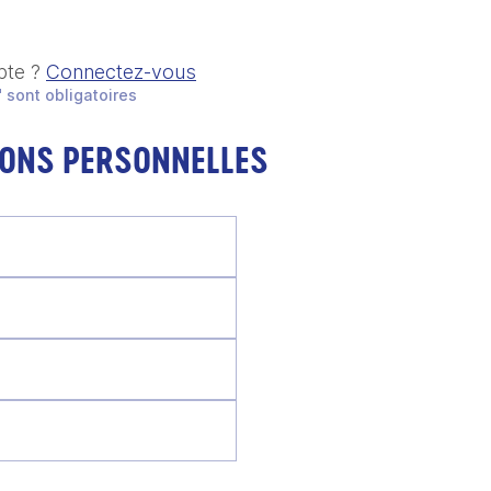
pte ?
Connectez-vous
 sont obligatoires
IONS PERSONNELLES