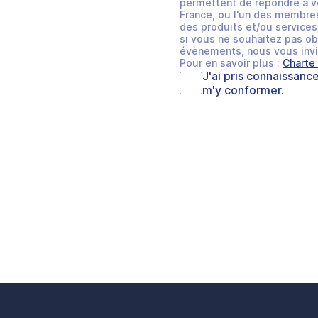
permettent de répondre à v
France, ou l'un des membres
des produits et/ou services 
si vous ne souhaitez pas ob
évènements, nous vous invi
Pour en savoir plus :
Charte
J'ai pris connaissanc
m'y conformer.