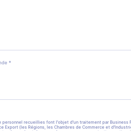
e personnel recueillies font l'objet d'un traitement par Busines
e Export (les Régions, les Chambres de Commerce et d'Industrie 