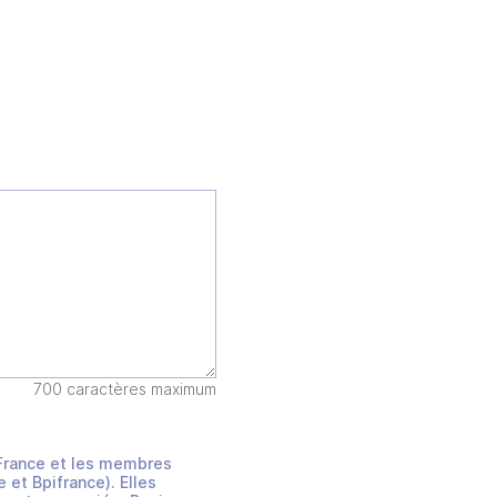
700 caractères maximum
s France et les membres
et Bpifrance). Elles