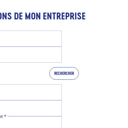
ONS DE MON ENTREPRISE
RECHERCHER
nt
*