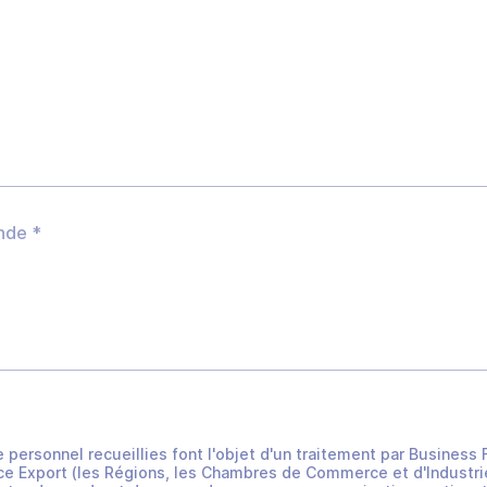
e personnel recueillies font l'objet d'un traitement par Busines
e Export (les Régions, les Chambres de Commerce et d'Industrie 