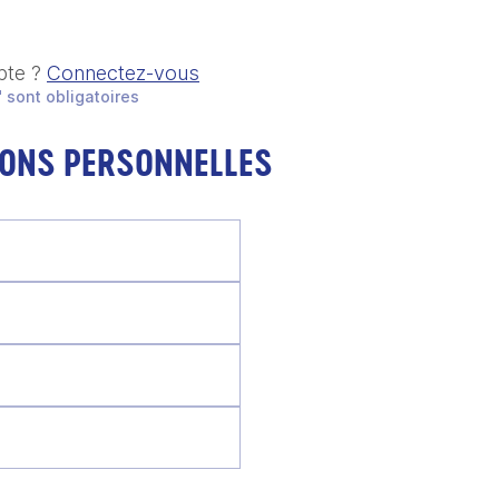
pte ?
Connectez-vous
 sont obligatoires
IONS PERSONNELLES