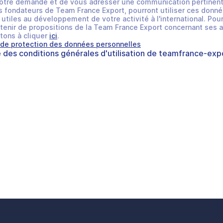
otre demande et de vous adresser une communication pertinent
 fondateurs de Team France Export, pourront utiliser ces donné
utiles au développement de votre activité à l'international. Pour
tenir de propositions de la Team France Export concernant ses a
tons à cliquer
ici
.
 de protection des données personnelles
e des
conditions générales d'utilisation
de
teamfrance-expo