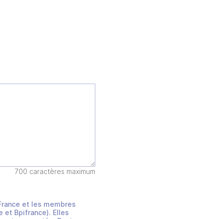
700 caractères maximum
s France et les membres
et Bpifrance). Elles