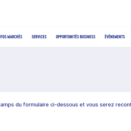
NFOS MARCHÉS
SERVICES
OPPORTUNITÉS BUSINESS
ÉVÉNEMENTS
hamps du formulaire ci-dessous et vous serez recont