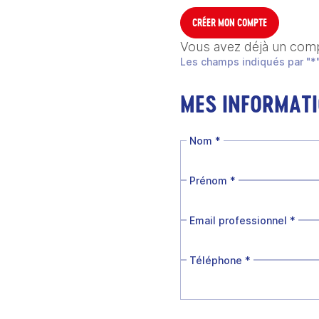
CRÉER MON COMPTE
Vous avez déjà un com
Les champs indiqués par "*"
MES INFORMAT
Nom
*
Prénom
*
Email professionnel
*
Téléphone
*