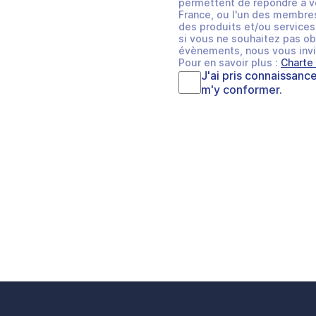
permettent de répondre à v
France, ou l'un des membres
des produits et/ou services 
si vous ne souhaitez pas ob
évènements, nous vous invi
Pour en savoir plus :
Charte
J'ai pris connaissanc
m'y conformer.