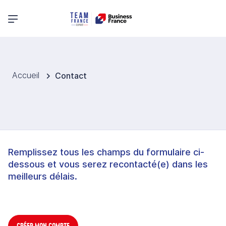
Menu principal
Accueil
Contact
Remplissez tous les champs du formulaire ci-
dessous et vous serez recontacté(e) dans les
meilleurs délais.
CRÉER MON COMPTE