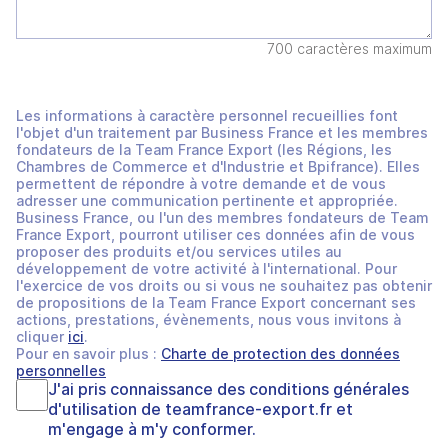
700 caractères maximum
Les informations à caractère personnel recueillies font
l'objet d'un traitement par Business France et les membres
fondateurs de la Team France Export (les Régions, les
Chambres de Commerce et d'Industrie et Bpifrance). Elles
permettent de répondre à votre demande et de vous
adresser une communication pertinente et appropriée.
Business France, ou l'un des membres fondateurs de Team
France Export, pourront utiliser ces données afin de vous
proposer des produits et/ou services utiles au
développement de votre activité à l'international. Pour
l'exercice de vos droits ou si vous ne souhaitez pas obtenir
de propositions de la Team France Export concernant ses
actions, prestations, évènements, nous vous invitons à
cliquer
ici
.
Pour en savoir plus :
Charte de protection des données
personnelles
J'ai pris connaissance des
conditions générales
d'utilisation
de
teamfrance-export.fr
et
m'engage à m'y conformer.