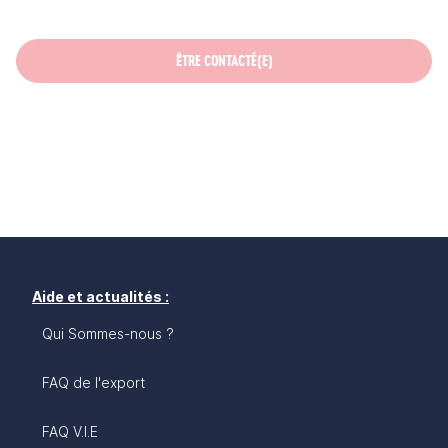
ÊTRE CONTACTÉ(E)
Aide et actualités :
Qui Sommes-nous ?
FAQ de l'export
FAQ V.I.E