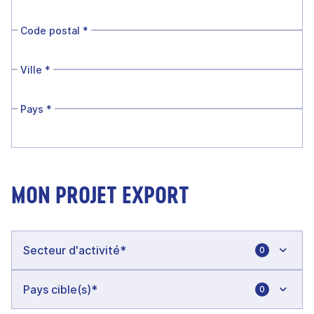
Code postal
*
Ville
*
Pays
*
MON PROJET EXPORT
0
0