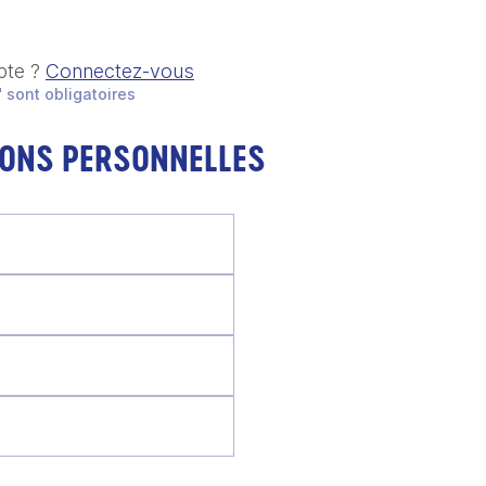
pte ?
Connectez-vous
 sont obligatoires
IONS PERSONNELLES