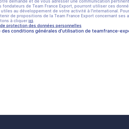
otre demande et de vous adresser une communication pertinent
 fondateurs de Team France Export, pourront utiliser ces donné
utiles au développement de votre activité à l'international. Pour
tenir de propositions de la Team France Export concernant ses a
tons à cliquer
ici
.
 de protection des données personnelles
e des
conditions générales d'utilisation
de
teamfrance-expo