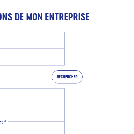
ONS DE MON ENTREPRISE
RECHERCHER
nt
*