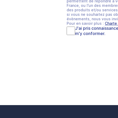
permettent de répondre à v
France, ou l'un des membres
des produits et/ou services 
si vous ne souhaitez pas ob
évènements, nous vous invi
Pour en savoir plus :
Charte
J'ai pris connaissanc
m'y conformer.