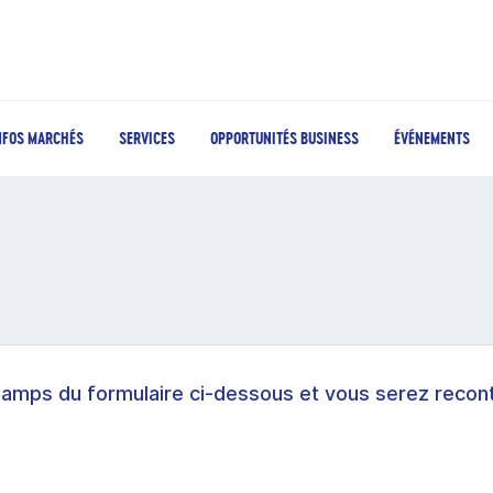
NFOS MARCHÉS
SERVICES
OPPORTUNITÉS BUSINESS
ÉVÉNEMENTS
hamps du formulaire ci-dessous et vous serez recont