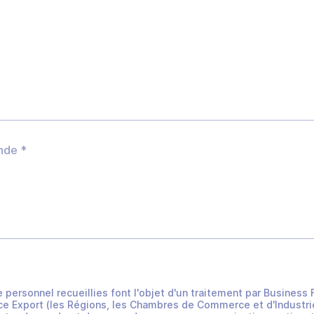
e personnel recueillies font l'objet d'un traitement par Busines
e Export (les Régions, les Chambres de Commerce et d'Industrie 