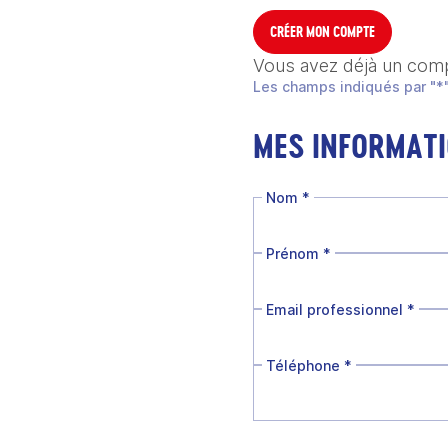
CRÉER MON COMPTE
Vous avez déjà un com
Les champs indiqués par "*"
MES INFORMAT
Nom
*
Prénom
*
Email professionnel
*
Téléphone
*