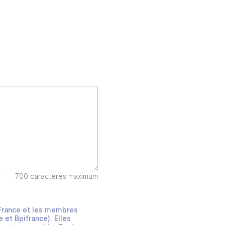
700 caractères maximum
s France et les membres
et Bpifrance). Elles