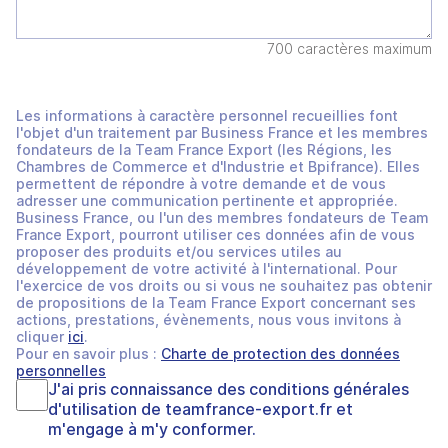
700 caractères maximum
Les informations à caractère personnel recueillies font
l'objet d'un traitement par Business France et les membres
fondateurs de la Team France Export (les Régions, les
Chambres de Commerce et d'Industrie et Bpifrance). Elles
permettent de répondre à votre demande et de vous
adresser une communication pertinente et appropriée.
Business France, ou l'un des membres fondateurs de Team
France Export, pourront utiliser ces données afin de vous
proposer des produits et/ou services utiles au
développement de votre activité à l'international. Pour
l'exercice de vos droits ou si vous ne souhaitez pas obtenir
de propositions de la Team France Export concernant ses
actions, prestations, évènements, nous vous invitons à
cliquer
ici
.
Pour en savoir plus :
Charte de protection des données
personnelles
J'ai pris connaissance des
conditions générales
d'utilisation
de
teamfrance-export.fr
et
m'engage à m'y conformer.