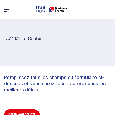
Menu principal
Accueil
Contact
Remplissez tous les champs du formulaire ci-
dessous et vous serez recontacté(e) dans les
meilleurs délais.
CRÉER MON COMPTE