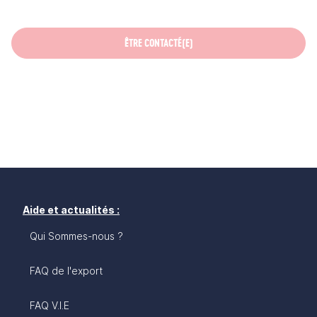
ÊTRE CONTACTÉ(E)
Aide et actualités :
Qui Sommes-nous ?
FAQ de l'export
FAQ V.I.E