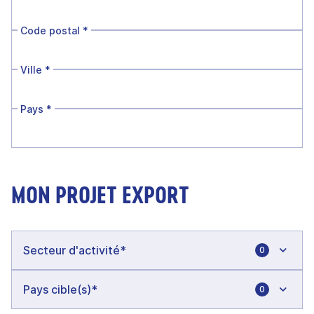
Code postal
*
Ville
*
Pays
*
MON PROJET EXPORT
0
0