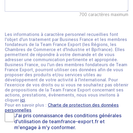
700 caractères maximum
Les informations à caractère personnel recueillies font
l'objet d'un traitement par Business France et les membres
fondateurs de la Team France Export (les Régions, les
Chambres de Commerce et d'Industrie et Bpifrance). Elles
permettent de répondre à votre demande et de vous
adresser une communication pertinente et appropriée.
Business France, ou l'un des membres fondateurs de Team
France Export, pourront utiliser ces données afin de vous
proposer des produits et/ou services utiles au
développement de votre activité à l'international. Pour
l'exercice de vos droits ou si vous ne souhaitez pas obtenir
de propositions de la Team France Export concernant ses
actions, prestations, évènements, nous vous invitons à
cliquer
ici
.
Pour en savoir plus :
Charte de protection des données
personnelles
J'ai pris connaissance des
conditions générales
d'utilisation
de
teamfrance-export.fr
et
m'engage à m'y conformer.