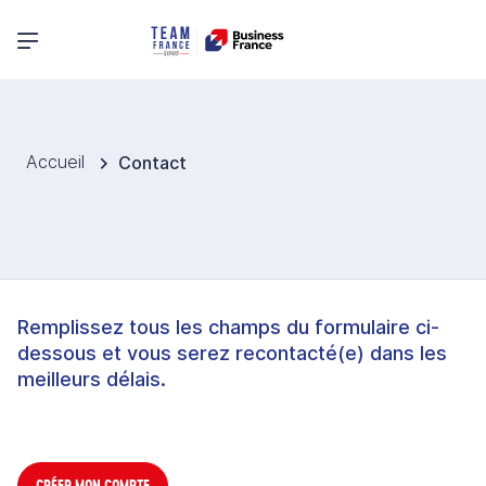
Menu principal
Accueil
Contact
Remplissez tous les champs du formulaire ci-
dessous et vous serez recontacté(e) dans les
meilleurs délais.
CRÉER MON COMPTE