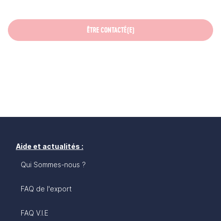
ÊTRE CONTACTÉ(E)
Aide et actualités :
Qui Sommes-nous ?
FAQ de l'export
FAQ V.I.E