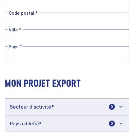
Code postal
*
Ville
*
Pays
*
MON PROJET EXPORT
0
0