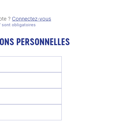
pte ?
Connectez-vous
 sont obligatoires
IONS PERSONNELLES