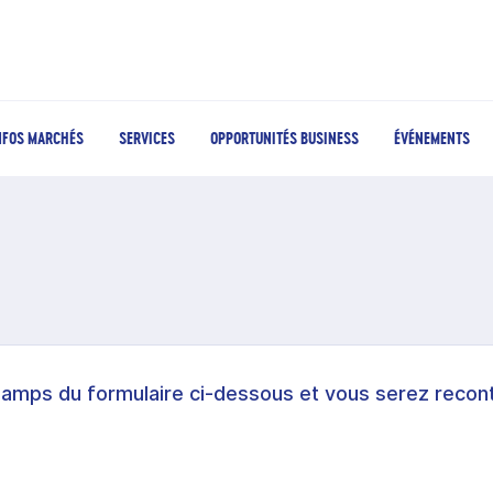
NFOS MARCHÉS
SERVICES
OPPORTUNITÉS BUSINESS
ÉVÉNEMENTS
hamps du formulaire ci-dessous et vous serez recont