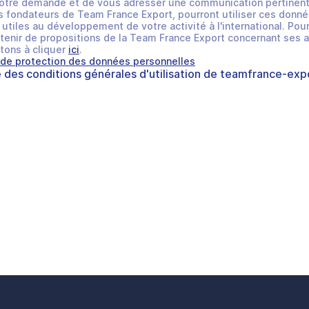
otre demande et de vous adresser une communication pertinent
 fondateurs de Team France Export, pourront utiliser ces donné
utiles au développement de votre activité à l'international. Pour
tenir de propositions de la Team France Export concernant ses a
tons à cliquer
ici
.
 de protection des données personnelles
e des
conditions générales d'utilisation
de
teamfrance-expo