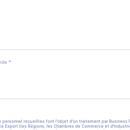
e personnel recueillies font l'objet d'un traitement par Busines
e Export (les Régions, les Chambres de Commerce et d'Industrie 