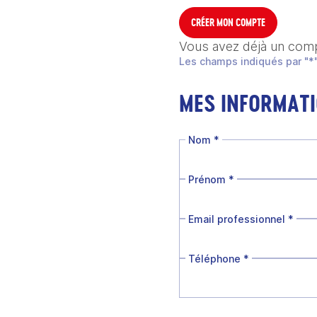
CRÉER MON COMPTE
Vous avez déjà un com
Les champs indiqués par "*"
MES INFORMAT
Nom
*
Prénom
*
Email professionnel
*
Téléphone
*