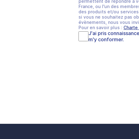
permettent de répondre à v
France, ou l'un des membres
des produits et/ou services 
si vous ne souhaitez pas ob
évènements, nous vous invi
Pour en savoir plus :
Charte
J'ai pris connaissanc
m'y conformer.