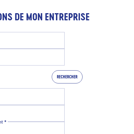
ONS DE MON ENTREPRISE
RECHERCHER
nt
*