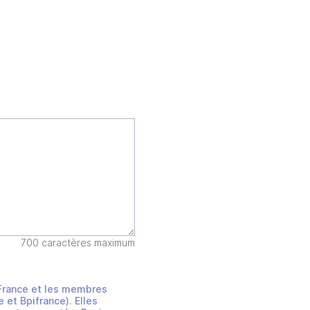
700 caractères maximum
s France et les membres
et Bpifrance). Elles