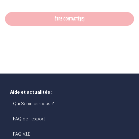
ÊTRE CONTACTÉ(E)
Aide et actualités :
Qui Sommes-nous ?
FAQ de l'export
FAQ V.I.E