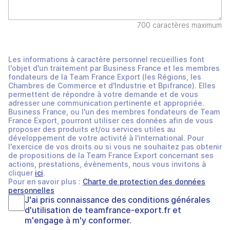
700 caractères maximum
Les informations à caractère personnel recueillies font
l'objet d'un traitement par Business France et les membres
fondateurs de la Team France Export (les Régions, les
Chambres de Commerce et d'Industrie et Bpifrance). Elles
permettent de répondre à votre demande et de vous
adresser une communication pertinente et appropriée.
Business France, ou l'un des membres fondateurs de Team
France Export, pourront utiliser ces données afin de vous
proposer des produits et/ou services utiles au
développement de votre activité à l'international. Pour
l'exercice de vos droits ou si vous ne souhaitez pas obtenir
de propositions de la Team France Export concernant ses
actions, prestations, évènements, nous vous invitons à
cliquer
ici
.
Pour en savoir plus :
Charte de protection des données
personnelles
J'ai pris connaissance des
conditions générales
d'utilisation
de
teamfrance-export.fr
et
m'engage à m'y conformer.