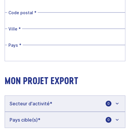
Code postal
*
Ville
*
Pays
*
MON PROJET EXPORT
0
0