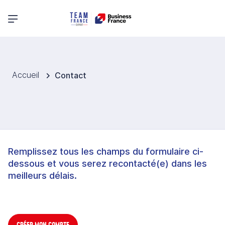
Menu principal
Accueil
Contact
Remplissez tous les champs du formulaire ci-
dessous et vous serez recontacté(e) dans les
meilleurs délais.
CRÉER MON COMPTE