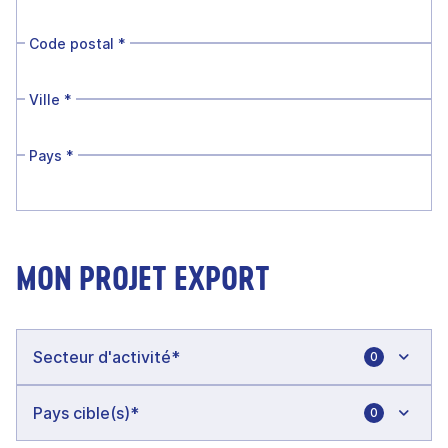
Code postal
*
Ville
*
Pays
*
MON PROJET EXPORT
0
0