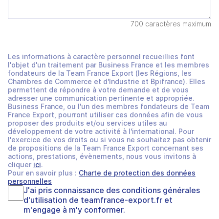
700 caractères maximum
Les informations à caractère personnel recueillies font
l'objet d'un traitement par Business France et les membres
fondateurs de la Team France Export (les Régions, les
Chambres de Commerce et d'Industrie et Bpifrance). Elles
permettent de répondre à votre demande et de vous
adresser une communication pertinente et appropriée.
Business France, ou l'un des membres fondateurs de Team
France Export, pourront utiliser ces données afin de vous
proposer des produits et/ou services utiles au
développement de votre activité à l'international. Pour
l'exercice de vos droits ou si vous ne souhaitez pas obtenir
de propositions de la Team France Export concernant ses
actions, prestations, évènements, nous vous invitons à
cliquer
ici
.
Pour en savoir plus :
Charte de protection des données
personnelles
J'ai pris connaissance des
conditions générales
d'utilisation
de
teamfrance-export.fr
et
m'engage à m'y conformer.