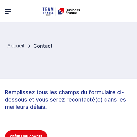
Menu principal
Accueil
Contact
Remplissez tous les champs du formulaire ci-
dessous et vous serez recontacté(e) dans les
meilleurs délais.
CRÉER MON COMPTE