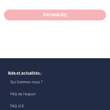
ÊTRE CONTACTÉ(E)
Aide et actualités :
Qui Sommes-nous ?
FAQ de l'export
FAQ V.I.E