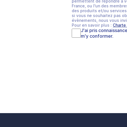
permettent de répondre à v
France, ou l'un des membres
des produits et/ou services 
si vous ne souhaitez pas ob
évènements, nous vous invi
Pour en savoir plus :
Charte
J'ai pris connaissanc
m'y conformer.