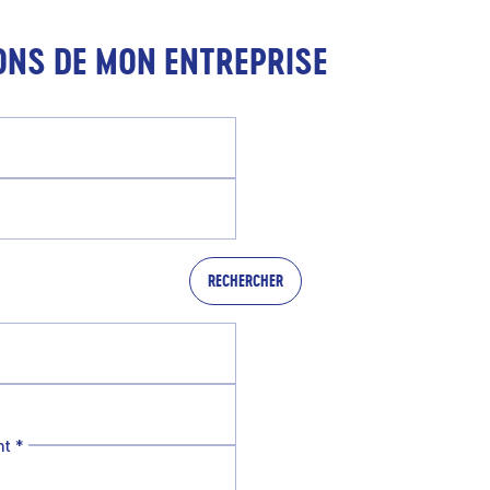
ONS DE MON ENTREPRISE
RECHERCHER
nt
*