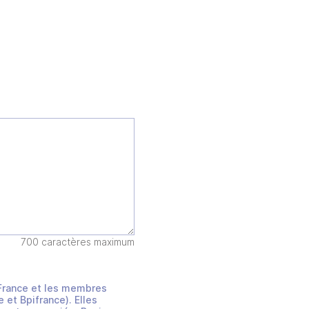
700 caractères maximum
s France et les membres
et Bpifrance). Elles