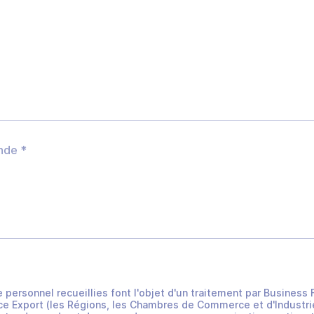
e personnel recueillies font l'objet d'un traitement par Busines
e Export (les Régions, les Chambres de Commerce et d'Industrie 