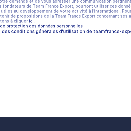
otre demande et de vous adresser une communication pertinent
 fondateurs de Team France Export, pourront utiliser ces donné
utiles au développement de votre activité à l'international. Pour
tenir de propositions de la Team France Export concernant ses a
tons à cliquer
ici
.
 de protection des données personnelles
e des
conditions générales d'utilisation
de
teamfrance-expo