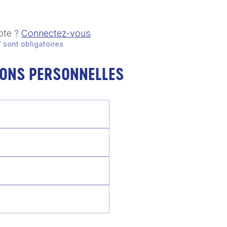
pte ?
Connectez-vous
 sont obligatoires
IONS PERSONNELLES