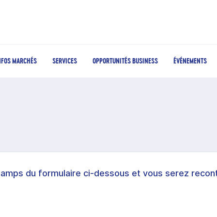
NFOS MARCHÉS
SERVICES
OPPORTUNITÉS BUSINESS
ÉVÉNEMENTS
hamps du formulaire ci-dessous et vous serez recont