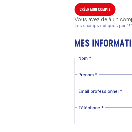
CRÉER MON COMPTE
Vous avez déjà un com
Les champs indiqués par "*"
MES INFORMAT
Nom
*
Prénom
*
Email professionnel
*
Téléphone
*