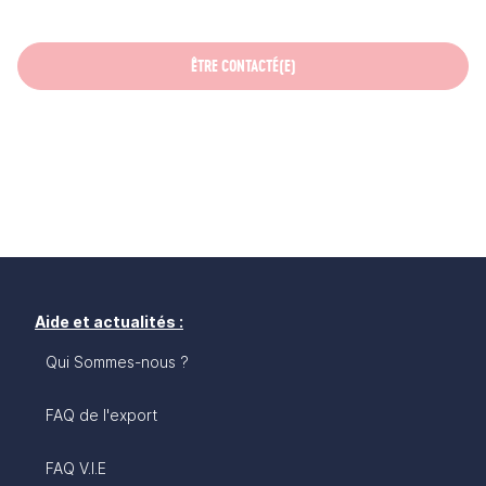
ÊTRE CONTACTÉ(E)
Aide et actualités :
Qui Sommes-nous ?
FAQ de l'export
FAQ V.I.E