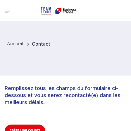
Menu principal
Accueil
Contact
Remplissez tous les champs du formulaire ci-
dessous et vous serez recontacté(e) dans les
meilleurs délais.
CRÉER MON COMPTE