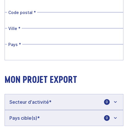
Code postal
*
Ville
*
Pays
*
MON PROJET EXPORT
0
0