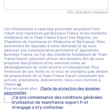
700 caractères maximum
Les informations à caractère personnel recueillies font
l'objet d'un traitement par Business France et les membres
fondateurs de la Team France Export (les Régions, les
Chambres de Commerce et d'Industrie et Bpifrance). Elles
permettent de répondre à votre demande et de vous
adresser une communication pertinente et appropriée.
Business France, ou l'un des membres fondateurs de Team
France Export, pourront utiliser ces données afin de vous
proposer des produits et/ou services utiles au
développement de votre activité à l'international. Pour
l'exercice de vos droits ou si vous ne souhaitez pas obtenir
de propositions de la Team France Export concernant ses
actions, prestations, évènements, nous vous invitons à
cliquer
ici
.
Pour en savoir plus :
Charte de protection des données
personnelles
J'ai pris connaissance des
conditions générales
d'utilisation
de
teamfrance-export.fr
et
m'engage à m'y conformer.