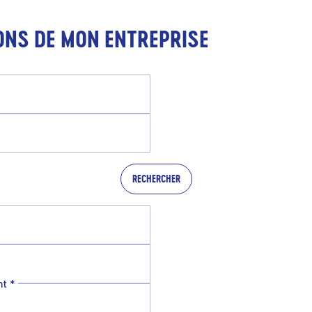
ONS DE MON ENTREPRISE
RECHERCHER
nt
*