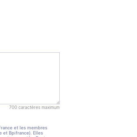
700 caractères maximum
s France et les membres
et Bpifrance). Elles