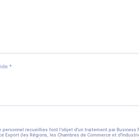
e personnel recueillies font l'objet d'un traitement par Busines
e Export (les Régions, les Chambres de Commerce et d'Industrie 