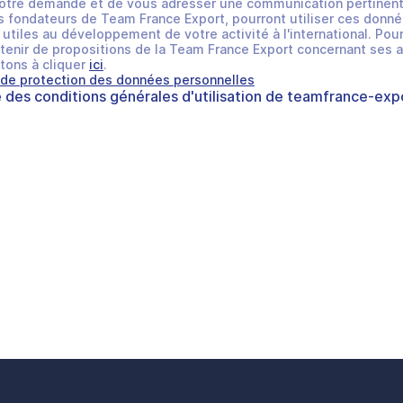
otre demande et de vous adresser une communication pertinent
 fondateurs de Team France Export, pourront utiliser ces donné
utiles au développement de votre activité à l'international. Pour
tenir de propositions de la Team France Export concernant ses a
tons à cliquer
ici
.
 de protection des données personnelles
e des
conditions générales d'utilisation
de
teamfrance-expo