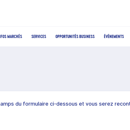
NFOS MARCHÉS
SERVICES
OPPORTUNITÉS BUSINESS
ÉVÉNEMENTS
hamps du formulaire ci-dessous et vous serez recont