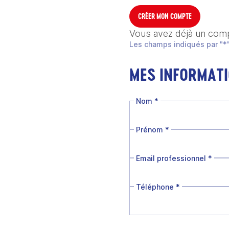
CRÉER MON COMPTE
Vous avez déjà un com
Les champs indiqués par "*"
MES INFORMAT
Nom
*
Prénom
*
Email professionnel
*
Téléphone
*