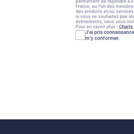
permettent de répondre à v
France, ou l'un des membres
des produits et/ou services 
si vous ne souhaitez pas ob
évènements, nous vous invi
Pour en savoir plus :
Charte
J'ai pris connaissanc
m'y conformer.