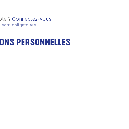
pte ?
Connectez-vous
 sont obligatoires
IONS PERSONNELLES