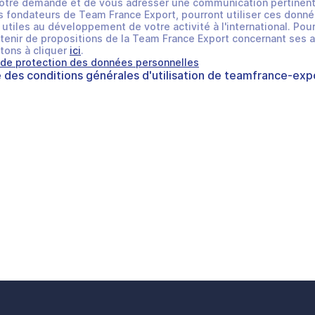
otre demande et de vous adresser une communication pertinent
 fondateurs de Team France Export, pourront utiliser ces donné
utiles au développement de votre activité à l'international. Pour
tenir de propositions de la Team France Export concernant ses a
tons à cliquer
ici
.
 de protection des données personnelles
e des
conditions générales d'utilisation
de
teamfrance-expo