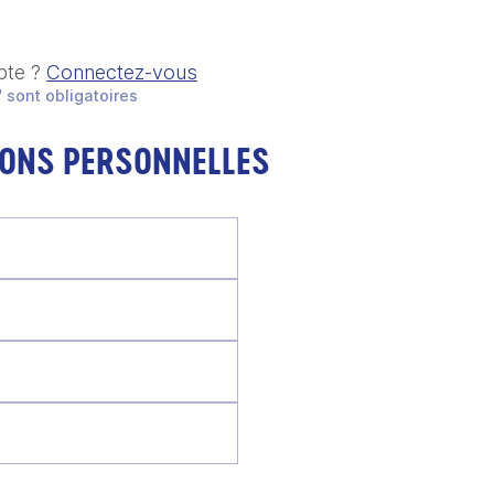
pte ?
Connectez-vous
 sont obligatoires
IONS PERSONNELLES