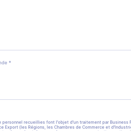
e personnel recueillies font l'objet d'un traitement par Busines
e Export (les Régions, les Chambres de Commerce et d'Industrie 