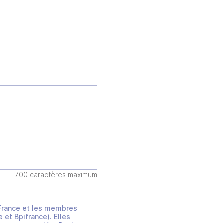
700 caractères maximum
s France et les membres
et Bpifrance). Elles