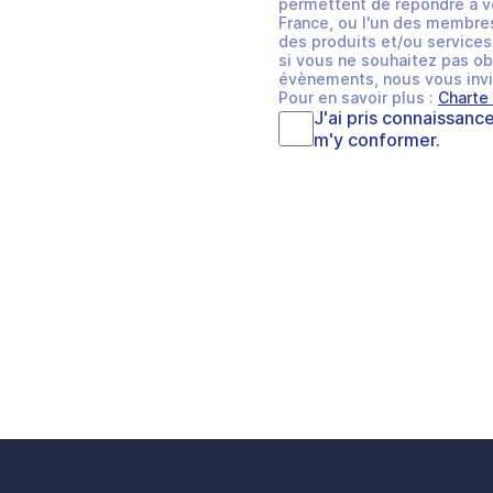
permettent de répondre à v
France, ou l'un des membres
des produits et/ou services 
si vous ne souhaitez pas ob
évènements, nous vous invi
Pour en savoir plus :
Charte
J'ai pris connaissanc
m'y conformer.