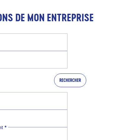
ONS DE MON ENTREPRISE
RECHERCHER
nt
*