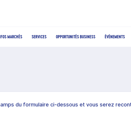
NFOS MARCHÉS
SERVICES
OPPORTUNITÉS BUSINESS
ÉVÉNEMENTS
hamps du formulaire ci-dessous et vous serez recont