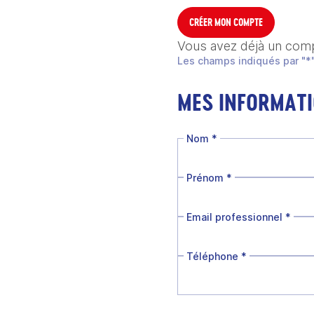
CRÉER MON COMPTE
Vous avez déjà un com
Les champs indiqués par "*"
MES INFORMAT
Nom
*
Prénom
*
Email professionnel
*
Téléphone
*