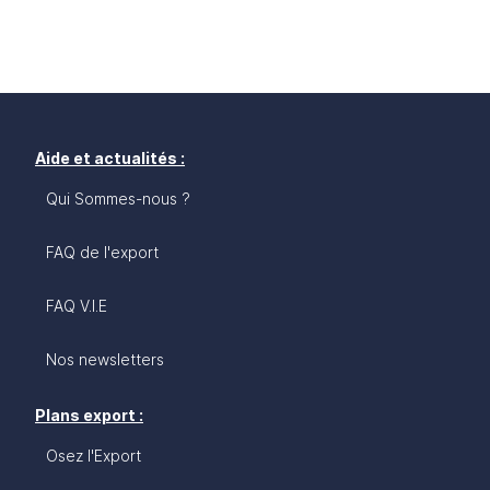
Aide et actualités :
Qui Sommes-nous ?
FAQ de l'export
FAQ V.I.E
Nos newsletters
Plans export :
Osez l'Export