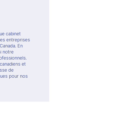
e cabinet 
es entreprises 
 Canada. En 
 notre 
essionnels. 
canadiens et 
sse de 
ues pour nos 