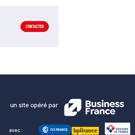
CONTACTER
un site opéré par
avec :