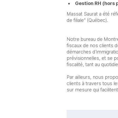
Gestion RH (hors p
Massat Saurat a été réf
de filiale" (Québec).
Notre bureau de Montr
fiscaux de nos clients d
démarches d'immigratio
prévisionnelles, et se 
fiscalité, tant au quotidi
Par ailleurs, nous prop
clients à travers tous l
sur mesure qui faciliten