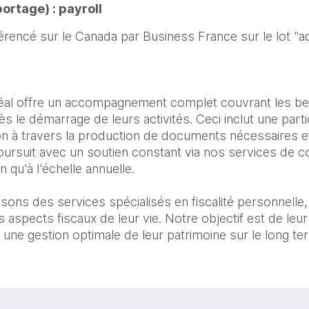
ortage) : payroll
érencé sur le Canada par Business France sur le lot "ad
éal offre un accompagnement complet couvrant les be
ès le démarrage de leurs activités. Ceci inclut une parti
n à travers la production de documents nécessaires e
poursuit avec un soutien constant via nos services de c
en qu'à l'échelle annuelle.
osons des services spécialisés en fiscalité personnell
es aspects fiscaux de leur vie. Notre objectif est de leu
t une gestion optimale de leur patrimoine sur le long te