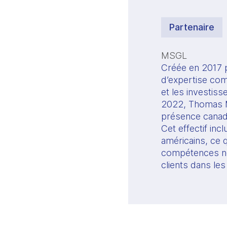
Partenaire
MSGL
Créée en 2017 p
d’expertise comp
et les investiss
2022, Thomas Ma
présence canad
Cet effectif inc
américains, ce q
compétences nou
clients dans les