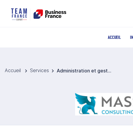
ACCUEIL
I
Accueil
Services
Administration et gestion de filiale Canada - MSGL