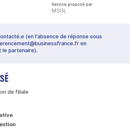
Service proposé par
MSGL
contacté.e (en l'absence de réponse sous
referencement@businessfrance.fr en
t le partenaire).
SÉ
on de filiale
ative
estion