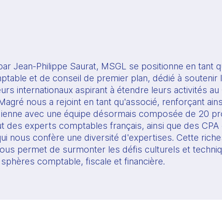
ar Jean-Philippe Saurat, MSGL se positionne en tant qu
table et de conseil de premier plan, dédié à soutenir l
eurs internationaux aspirant à étendre leurs activités au
gré nous a rejoint en tant qu'associé, renforçant ainsi
ienne avec une équipe désormais composée de 20 prof
lut des experts comptables français, ainsi que des CPA 
ui nous confère une diversité d'expertises. Cette riche
s permet de surmonter les défis culturels et techniq
 sphères comptable, fiscale et financière.