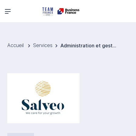
Menu principal
Accueil
Services
Administration et gestion de filiale Canada - Salveo