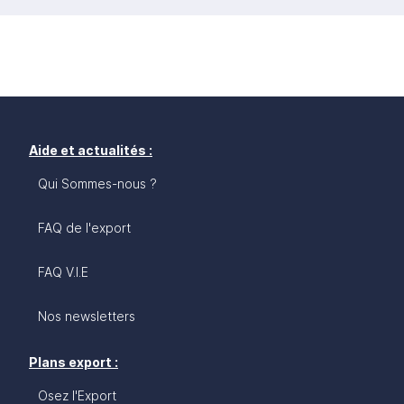
Aide et actualités :
Qui Sommes-nous ?
FAQ de l'export
FAQ V.I.E
Nos newsletters
Plans export :
Osez l'Export