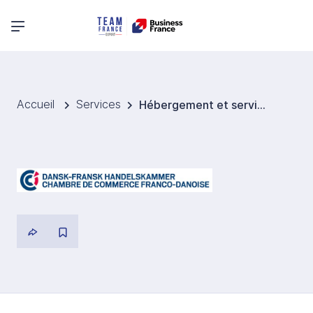
Menu principal
Accueil
Services
Hébergement et services associés Danemark - Chambre de Commerce franco-danoise (CCFD)