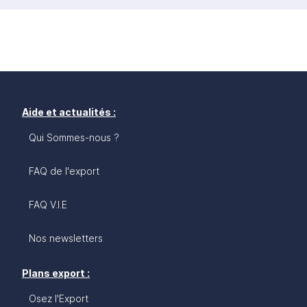
Aide et actualités :
Qui Sommes-nous ?
FAQ de l'export
FAQ V.I.E
Nos newsletters
Plans export :
Osez l'Export