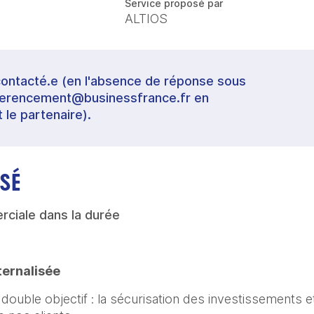
Service proposé par
ALTIOS
contacté.e (en l'absence de réponse sous
referencement@businessfrance.fr en
t le partenaire).
SÉ
ciale dans la durée
ternalisée
ouble objectif : la sécurisation des investissements et