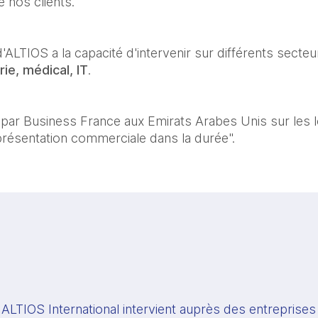
e nos clients.
ALTIOS a la capacité d'intervenir sur différents secteurs
rie, médical, IT
.
par Business France aux Emirats Arabes Unis sur les l
eprésentation commerciale dans la durée".
 ALTIOS International intervient auprès des entreprises 