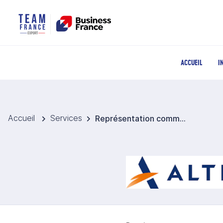
ACCUEIL
I
Accueil
Services
Représentation commerciale dans la durée E.A.U - ALTIOS