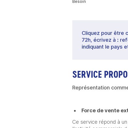
Besoin
Cliquez pour être 
72h, écrivez à : 
indiquant le pays e
SERVICE PROPO
Représentation commer
Force de vente ex
Ce service répond à un d