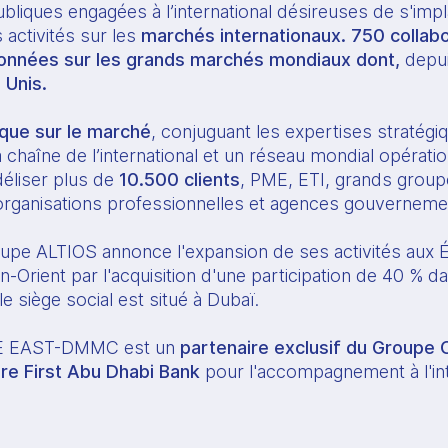
bliques engagées à l’international désireuses de s'impl
 activités sur les 
marchés internationaux. 750 collabo
ionnées sur les grands marchés mondiaux dont, 
depu
 Unis.
ique sur le marché
, conjuguant les expertises stratégiq
 chaîne de l’international et un réseau mondial opératio
idéliser plus de 
10.500 clients
, PME, ETI, grands group
 organisations professionnelles et agences gouverneme
upe ALTIOS annonce l'expansion de ses activités aux É
-Orient par l'acquisition d'une participation de 40 % da
e siège social est situé à Dubaï.
 EAST-DMMC est un 
partenaire exclusif du Groupe C
ire First Abu Dhabi Bank
 pour l'accompagnement à l'int