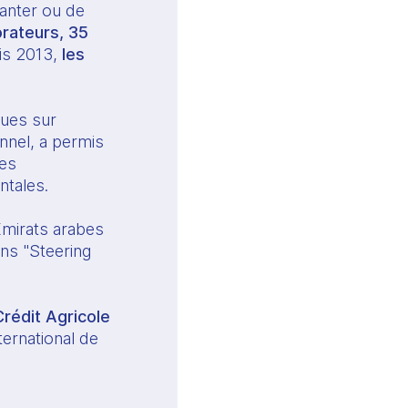
anter ou de 
rateurs, 35 
is 2013,
 les 
ues sur 
nnel, a permis 
es 
ntales.
mirats arabes 
ns "Steering 
rédit Agricole 
ernational de 