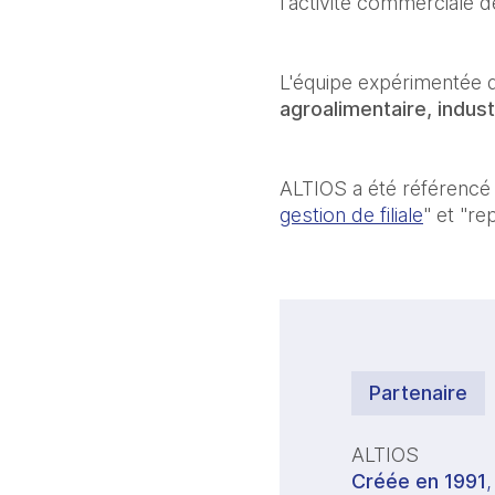
l'activité commerciale d
L'équipe expérimentée d'
agroalimentaire, indust
ALTIOS a été référencé 
gestion de filiale
" et "r
Partenaire
ALTIOS
Créée en 1991
,