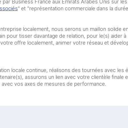
 par Business France aux Emirats Arabes Unis sur les 
associés
" et "représentation commerciale dans la durée
ntreprise localement, nous serons un maillon solide en
rain pour tisser davantage de relation, pour le(s) aider à
votre offre localement, animer votre réseau et dévelo
tion locale continue, réalisons des tournées avec les
enaire(s), assurons un lien avec votre clientèle finale 
é avec vos axes de mesures de performance.