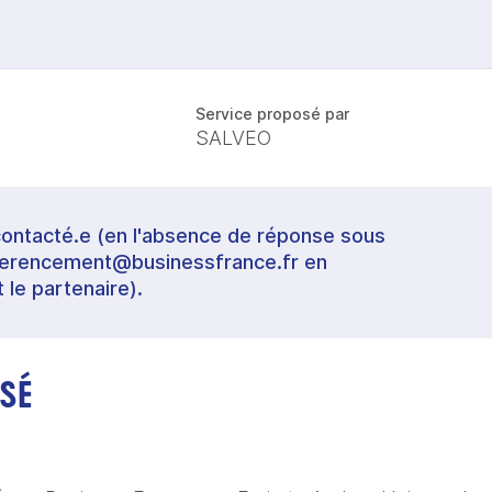
Service proposé par
SALVEO
contacté.e (en l'absence de réponse sous
referencement@businessfrance.fr en
t le partenaire).
SÉ