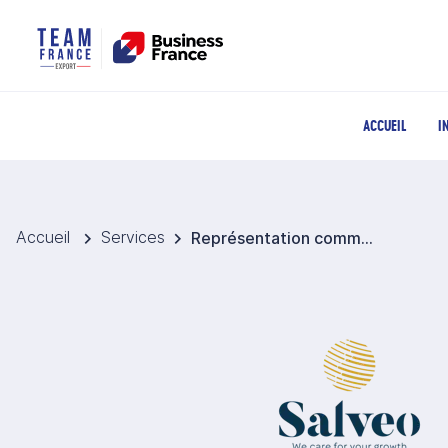
ACCUEIL
I
Accueil
Services
Représentation commerciale dans la durée E.A.U - SALVEO