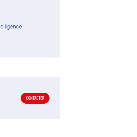
lligence 
CONTACTER