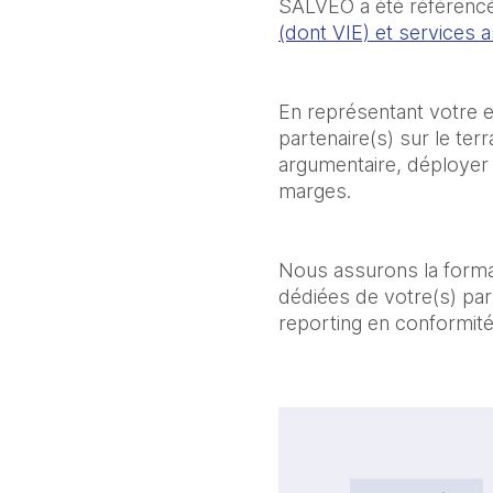
SALVEO a été référencé
(dont VIE) et services 
En représentant votre e
partenaire(s) sur le ter
argumentaire, déployer 
marges.
Nous assurons la forma
dédiées de votre(s) part
reporting en conformit