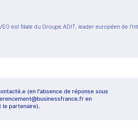
O est filiale du Groupe ADIT, leader européen de l’Inte
contacté.e (en l'absence de réponse sous
referencement@businessfrance.fr en
t le partenaire).