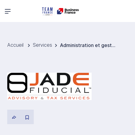
Menu principal
Accueil
Services
Administration et gestion de filiale Etats-Unis - Jade Fiducial