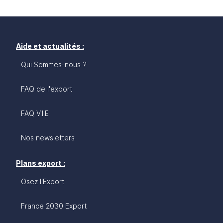
Aide et actualités :
Qui Sommes-nous ?
FAQ de l'export
FAQ V.I.E
Nos newsletters
Plans export :
Osez l'Export
France 2030 Export