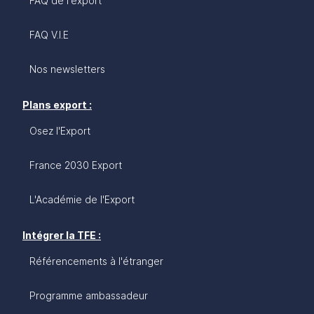
FAQ de l'export
FAQ V.I.E
Nos newsletters
Plans export :
Osez l'Export
France 2030 Export
L'Académie de l'Export
Intégrer la TFE :
Référencements à l'étranger
Programme ambassadeur