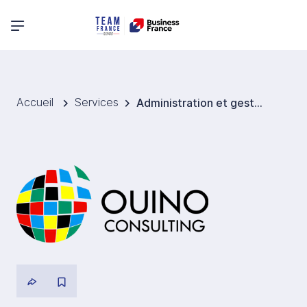
Menu principal
Accueil
Services
Administration et gestion de filiale Etats-Unis - Ouino Consulting