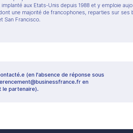
t implanté aux Etats-Unis depuis 1988 et y emploie aujou
ont une majorité de francophones, reparties sur ses 
t San Francisco.  
contacté.e (en l'absence de réponse sous
referencement@businessfrance.fr en
t le partenaire).