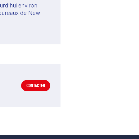
rd’hui environ 
bureaux de New 
CONTACTER