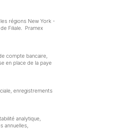
 les régions New York -
 de Filiale. Pramex
e de compte bancaire,
se en place de la paye
sociale, enregistrements
bilité analytique,
es annuelles,