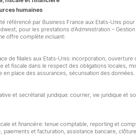
 fiscale et financière
ources humaines
été référencé par Business France aux Etats-Unis pour
idwest, pour les prestations d’Administration – Gestion
ne offre complète incluant:
ace de filiales aux Etats-Unis: incorporation, ouvertur
 et fiscale dans le respect des obligations locales, mi
se en place des assurances, sécurisation des données.
tive et secrétariat juridique: courrier, vie juridique et 
ale et financière: tenue comptable, reporting et compta
, paiements et facturation, assistance bancaire, clôtur