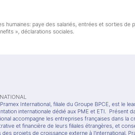
s humaines: paye des salariés, entrées et sorties de 
enefits », déclarations sociales.
RNATIONAL
ramex International, filiale du Groupe BPCE, est le lead
ntation internationale dédié aux PME et ETI.  Présent d
ional accompagne les entreprises françaises dans la cré
rative et financière de leurs filiales étrangères, et cons
 des projets de croissance externe à l'international. Pr