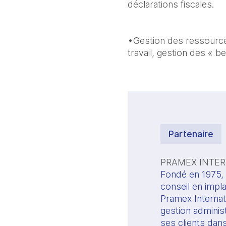
déclarations fiscales.
•Gestion des ressource
travail, gestion des « b
Partenaire
PRAMEX INTE
Fondé en 1975, P
conseil en impla
Pramex Internat
gestion administ
ses clients dans