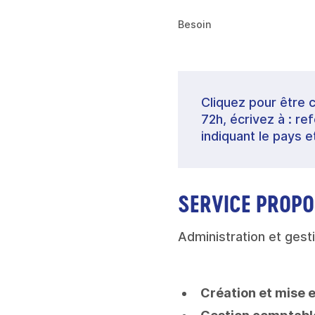
Besoin
Cliquez pour être 
72h, écrivez à : 
indiquant le pays e
SERVICE PROPO
Administration et gesti
Création et mise e