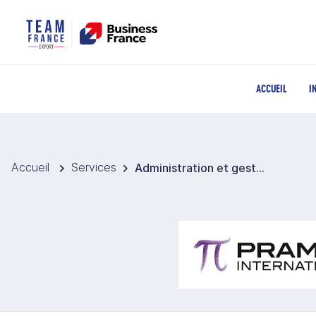
ACCUEIL
I
Accueil
Services
Administration et gestion de filiale Etats-Unis - Pramex