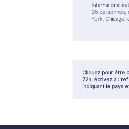
International es
25 personnes, d
York, Chicago, e
Cliquez pour être 
72h, écrivez à : 
indiquant le pays e