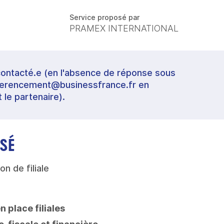
Service proposé par
PRAMEX INTERNATIONAL
contacté.e (en l'absence de réponse sous
referencement@businessfrance.fr en
t le partenaire).
SÉ
on de filiale
n place filiales