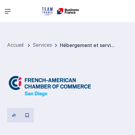
Menu principal
Accueil
Services
Hébergement et services associés Etats-Unis - San Diego FACC