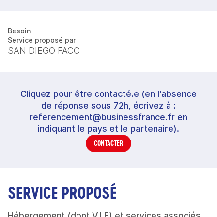
Besoin
Service proposé par
SAN DIEGO FACC
Cliquez pour être contacté.e (en l'absence
de réponse sous 72h, écrivez à :
referencement@businessfrance.fr en
indiquant le pays et le partenaire).
CONTACTER
SERVICE PROPOSÉ
Hébergement (dont V.I.E) et services associés