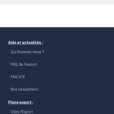
Aide et actualités :
Qui Sommes-nous ?
FAQ de l'export
FAQ V.I.E
Nos newsletters
Plans export :
Osez l'Export