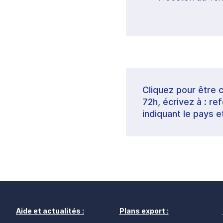
Cliquez pour être 
72h, écrivez à : 
indiquant le pays e
Aide et actualités :
Plans export :