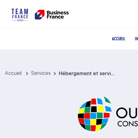
ACCUEIL
I
Accueil
Services
Hébergement et services associés Etats-Unis - Ouino Consulting