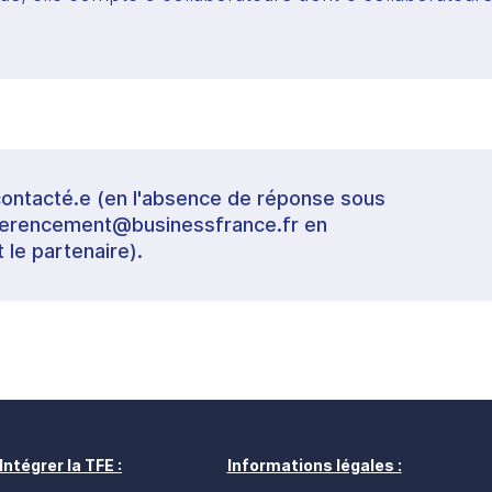
contacté.e (en l'absence de réponse sous
referencement@businessfrance.fr en
t le partenaire).
Intégrer la TFE :
Informations légales :