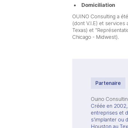
Domiciliation
OUINO Consulting a été
(dont V.I.E) et services
Texas) et "Représentati
Chicago - Midwest).
Partenaire
Ouino Consulti
Créée en 2002, 
entreprises et d
s'implanter ou d
Houston au Texa