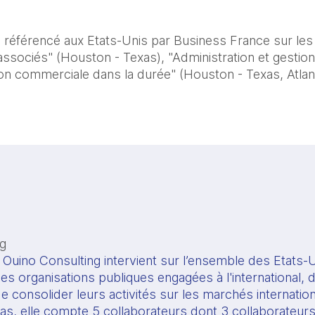
 référencé aux Etats-Unis par Business France sur le
 associés" (Houston - Texas), "Administration et gestion 
on commerciale dans la durée" (Houston - Texas, Atlant
ng
Ouino Consulting intervient sur l’ensemble des Etats-U
es organisations publiques engagées à l'international, 
e consolider leurs activités sur les marchés internation
s, elle compte 5 collaborateurs dont 3 collaborateur