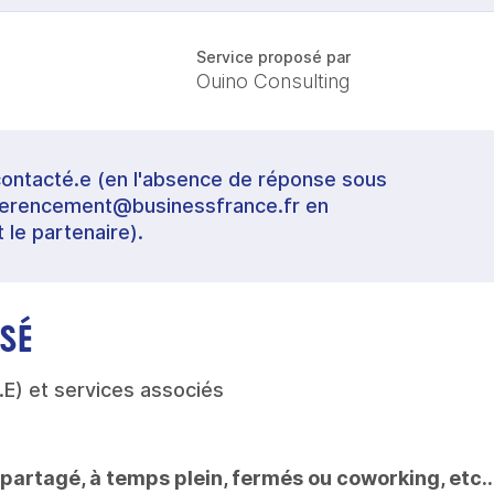
Service proposé par
Ouino Consulting
contacté.e (en l'absence de réponse sous
referencement@businessfrance.fr en
t le partenaire).
SÉ
E) et services associés
partagé, à temps plein, fermés ou coworking, etc